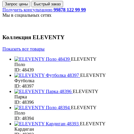
Запрос цены
Быстрый заказ
Получить консультацию
99878 122 99 99
Мы в социальных сетях
Коллекция
ELEVENTY
Показать все товары
ELEVENTY
Поло
ID: 48439
ELEVENTY
Футболка
ID: 48397
ELEVENTY
Парка
ID: 48396
ELEVENTY
Поло
ID: 48394
ELEVENTY
Кардиган