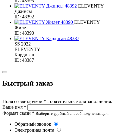
ID: 48393
ELEVENTY
Джинсы
ID: 48392
ELEVENTY
Жилет
ID: 48390
SS 2022
ELEVENTY
Кардиган
ID: 48387
Быстрый заказ
Поля со звездочкой * - обязательные для заполнения.
Ваше имя *
Формат связи *
Выберите удобный способ получения цен.
Обратный звонок
Электронная почта