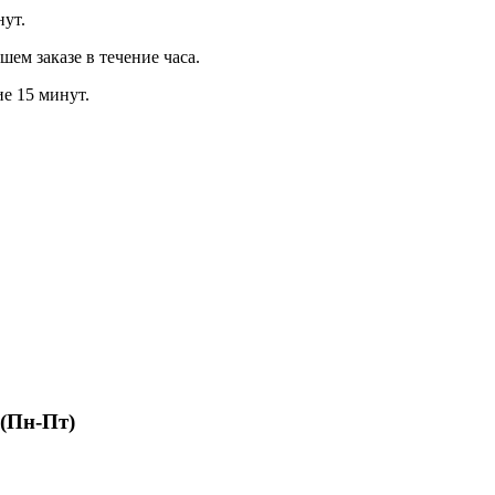
нут.
м заказе в течение часа.
ие 15 минут.
 (Пн-Пт)