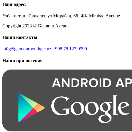
Наш адрес:
Узбекистан, Ташкент, ул Мирабад, 66, ЖК Mirabad Avenue
Copyright 2023 © Glamour Avenue
Наши контакты
info@glamourboutique.uz
+998 78 122 9999
Наши приложения