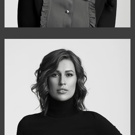
Alena
+998909988025