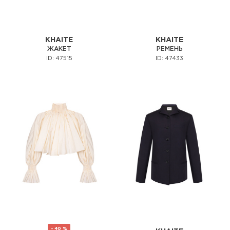
KHAITE
KHAITE
ЖАКЕТ
РЕМЕНЬ
ID: 47515
ID: 47433
- 40 %