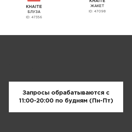
KHAITE
ЖАКЕТ
KHAITE
ID: 47098
БЛУЗА
ID: 47356
Запрос цены
Запросы обрабатываются с
11:00-20:00 по будням (Пн-Пт)