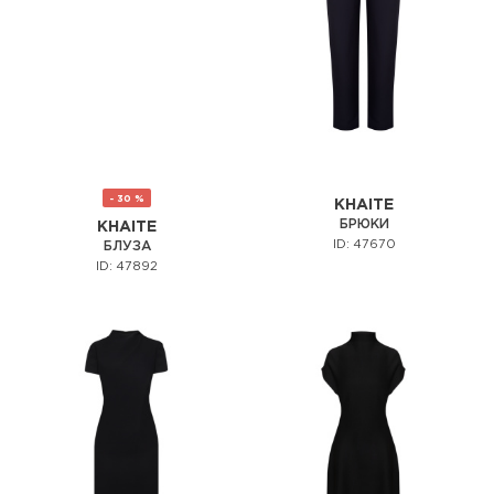
- 30 %
KHAITE
БРЮКИ
KHAITE
ID: 47670
БЛУЗА
ID: 47892