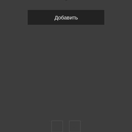
Добавить
Пожалуйста, выберите размер INT
XS
S