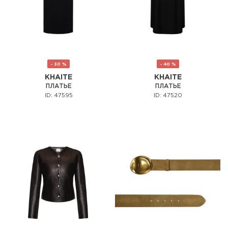
- 30 %
- 40 %
KHAITE
KHAITE
ПЛАТЬЕ
ПЛАТЬЕ
ID: 47595
ID: 47520