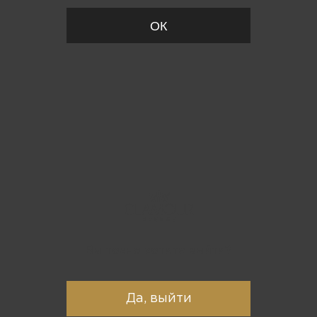
ОК
Вы точно хотите выйти?
Да, выйти