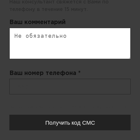
Наш консультант свяжется с Вами по
телефону в течение 15 минут.
Ваш комментарий
Ваш номер телефона *
+ 998
Запросы обрабатываются с 11:00-20:00 по будням (Пн-Пт)
Получить код СМС