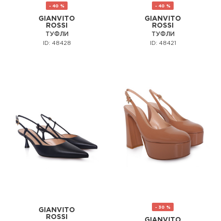
- 40 %
- 40 %
GIANVITO
GIANVITO
ROSSI
ROSSI
ТУФЛИ
ТУФЛИ
ID: 48428
ID: 48421
- 30 %
GIANVITO
ROSSI
GIANVITO