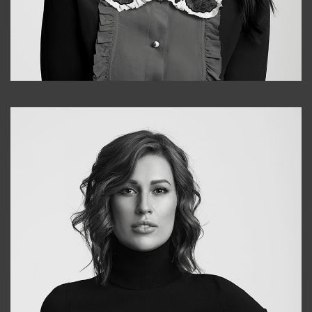
Alena
+998909988025