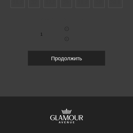
36.5
37
37.5
38
38.5
39
39.5
Укажите количество
Продолжить