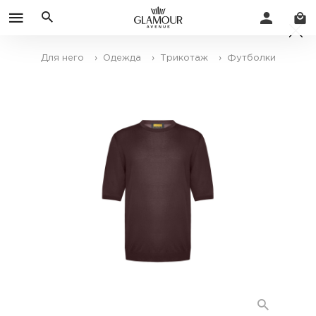
Для него
› Одежда
› Трикотаж
› Футболки