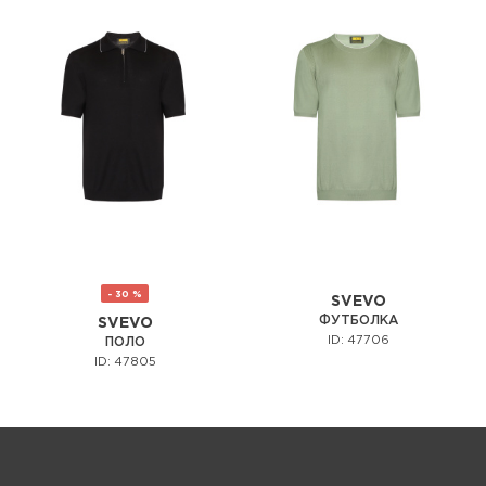
- 30 %
SVEVO
ФУТБОЛКА
SVEVO
ID: 47706
ПОЛО
ID: 47805