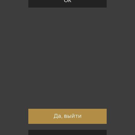
ОК
Вы точно хотите выйти?
Да, выйти