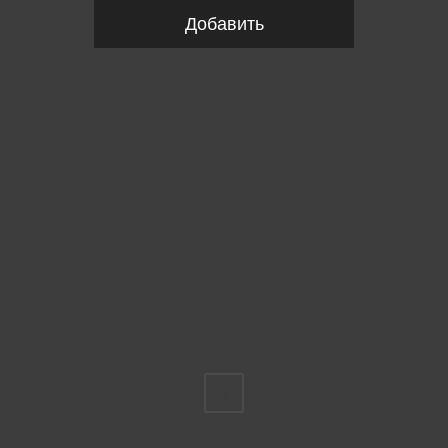
Добавить
Пожалуйста, выберите размер INT
S