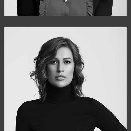
Alena
+998909988025