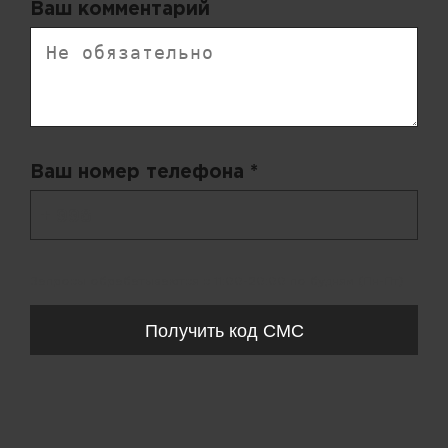
Ваш комментарий
Ваш номер телефона *
+ 998
Запросы обрабатываются с 11:00-20:00 по будням (Пн-Пт)
Получить код СМС