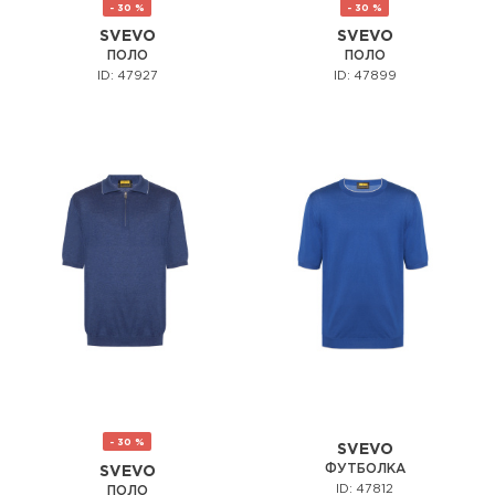
- 30 %
- 30 %
SVEVO
SVEVO
ПОЛО
ПОЛО
ID: 47927
ID: 47899
- 30 %
SVEVO
ФУТБОЛКА
SVEVO
ID: 47812
ПОЛО