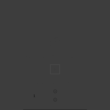
Пожалуйста, выберите размер INT
S
Укажите количество