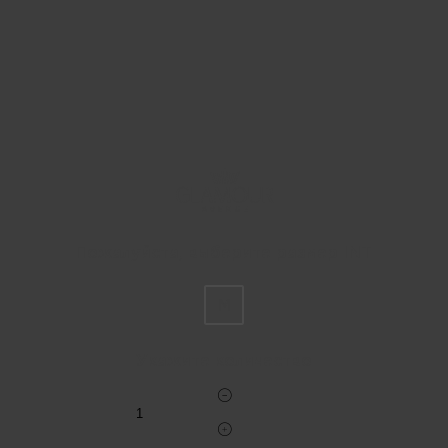
Пожалуйста, выберите размер INT
M
Укажите количество