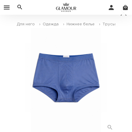
Для него
› Одежда
› Нижнее белье
› Трусы