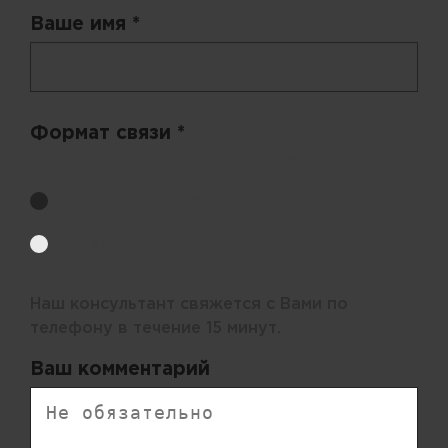
Ваше имя *
Формат связи *
Выберите удобный способ получения цен.
Обратный звонок
Электронная почта
Наш консультант свяжется с Вами по
телефону в течение 15 минут.
Ваш комментарий