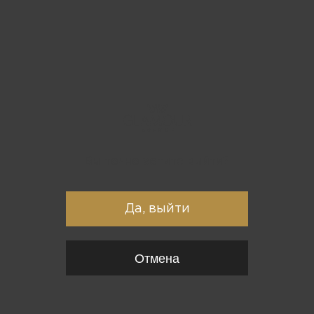
Вы точно хотите выйти?
Да, выйти
Отмена