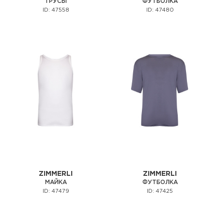
ТРУСЫ
ФУТБОЛКА
ID: 47558
ID: 47480
ZIMMERLI
ZIMMERLI
МАЙКА
ФУТБОЛКА
ID: 47479
ID: 47425