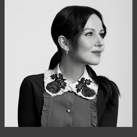
Alena
+998909988025