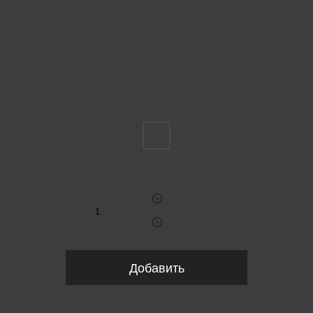
Пожалуйста, выберите размер INT
M
Укажите количество
Добавить