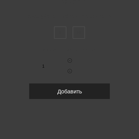
Пожалуйста, выберите размер INT
S
M
Укажите количество
Добавить