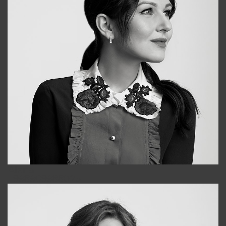
Alena
+998909988025