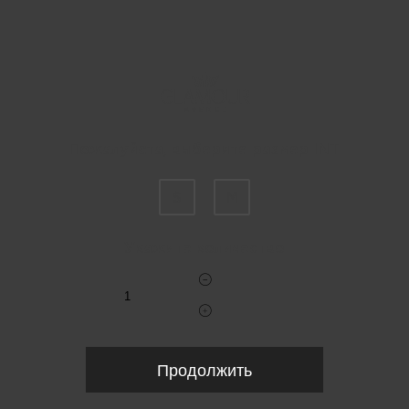
Пожалуйста, выберите размер INT
S
M
Укажите количество
Продолжить