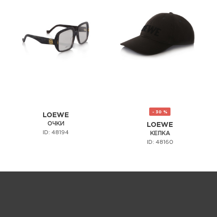
- 30 %
LOEWE
ОЧКИ
LOEWE
ID: 48194
КЕПКА
ID: 48160