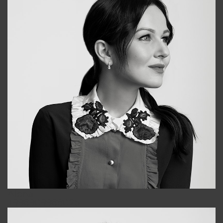
Alena
+998909988025