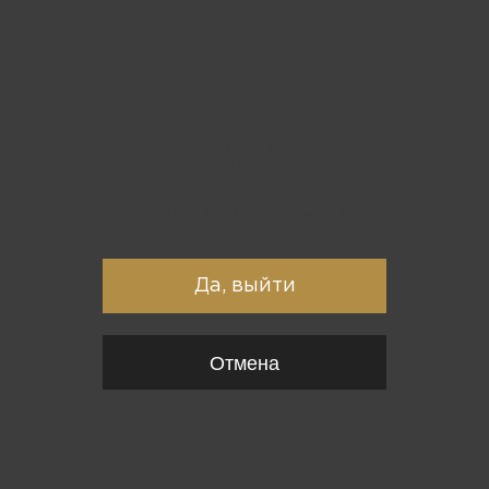
Вы точно хотите выйти?
Да, выйти
Отмена