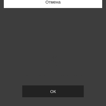
Отмена
Вы удалили товар из корзины
ОК