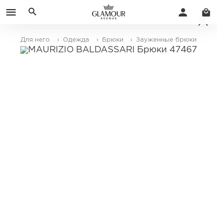
Для него
› Одежда
› Брюки
› Зауженные брюки