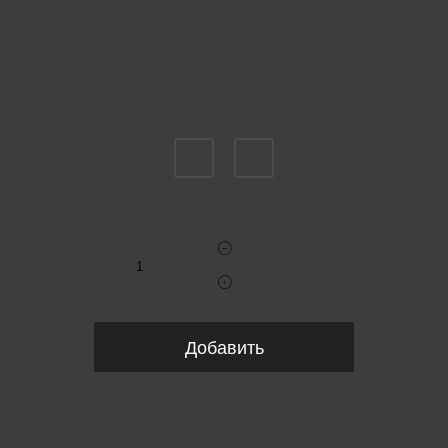
Пожалуйста, выберите размер INT
S
XL
Укажите количество
Добавить