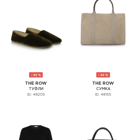
- 30 %
- 30 %
THE ROW
THE ROW
ТУФЛИ
СУМКА
ID: 48205
ID: 48155