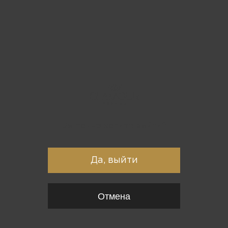
Вы точно хотите выйти?
Да, выйти
Отмена