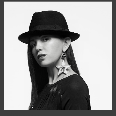
Tonya