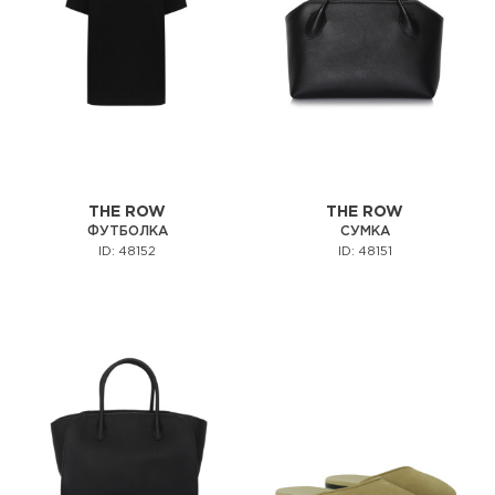
THE ROW
THE ROW
ФУТБОЛКА
СУМКА
ID: 48152
ID: 48151