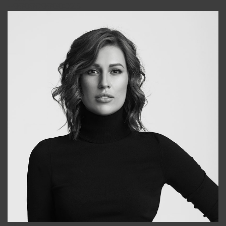
+998909988025