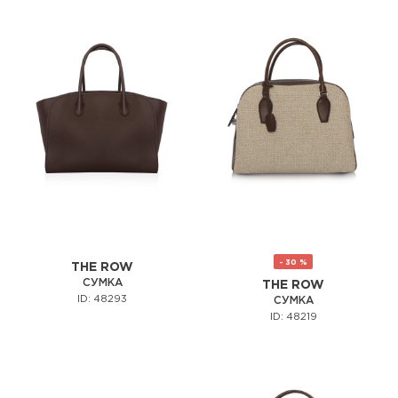
- 30 %
THE ROW
СУМКА
THE ROW
ID: 48293
СУМКА
ID: 48219