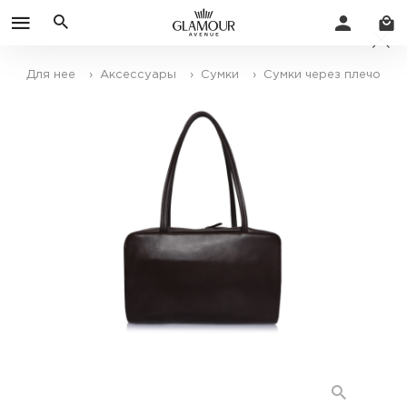
Для нее
› Аксессуары
› Сумки
› Сумки через плечо