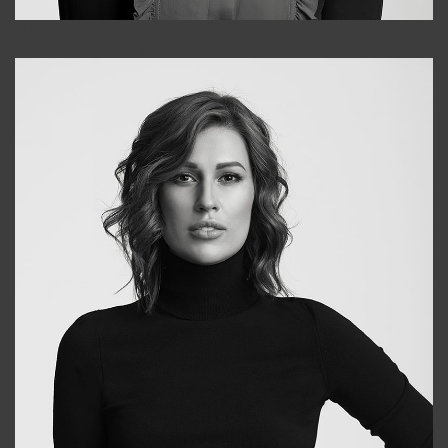
Alena
+998909988025