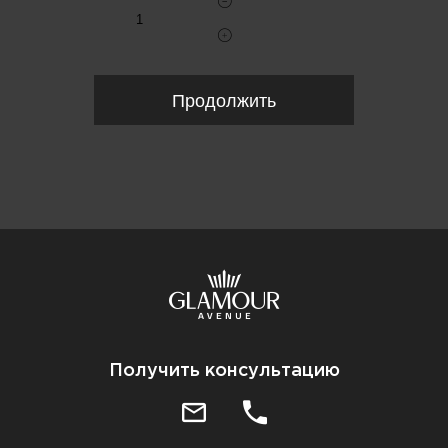
Продолжить
Получить консультацию