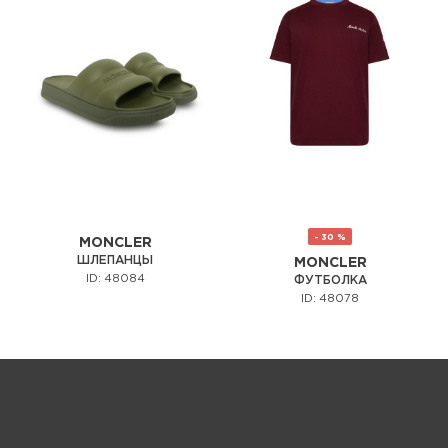
- 30 %
MONCLER
ШЛЕПАНЦЫ
MONCLER
ID: 48084
ФУТБОЛКА
ID: 48078