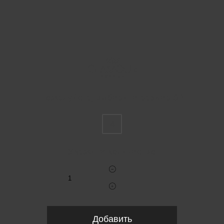
Пожалуйста, выберите размер SP
4
Укажите количество
Добавить