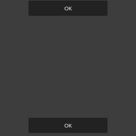
ОК
Пожалуйста, установите размер
ОК