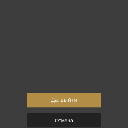
Вы точно хотите выйти?
Да, выйти
Отмена