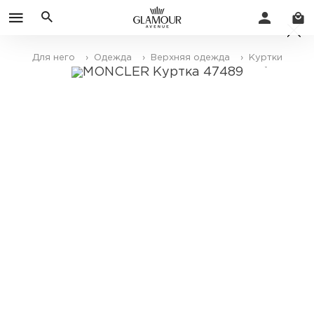
Для него
› Одежда
› Верхняя одежда
› Куртки