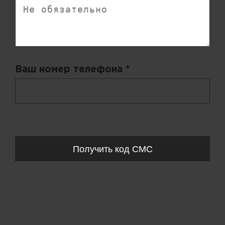
Ваш номер телефона *
+ 998
Запросы обрабатываются с 11:00-20:00 по будням (Пн-Пт)
Получить код СМС