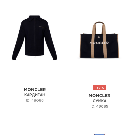
- 30 %
MONCLER
КАРДИГАН
MONCLER
ID: 48086
СУМКА
ID: 48085