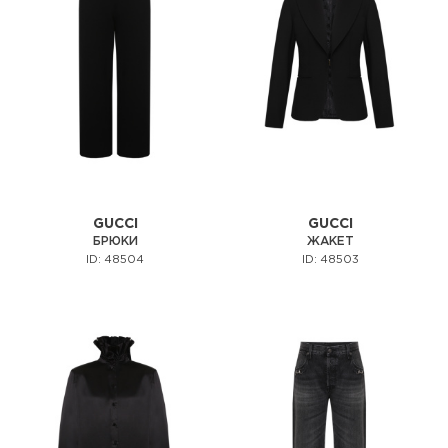
GUCCI
GUCCI
БРЮКИ
ЖАКЕТ
ID: 48504
ID: 48503