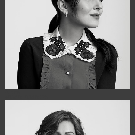
Alena
+998909988025