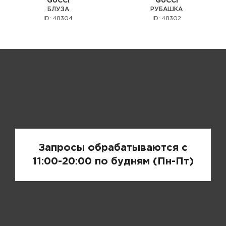
GUCCI
GUCCI
БЛУЗА
РУБАШКА
ID: 48304
ID: 48302
Запрос цены
Запросы обрабатываются с
11:00-20:00 по будням (Пн-Пт)