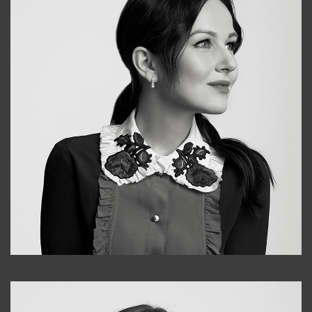
Alena
+998909988025