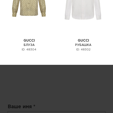
GUCCI
GUCCI
БЛУЗА
РУБАШКА
ID: 48304
ID: 48302
Запрос цены
Ваше имя *