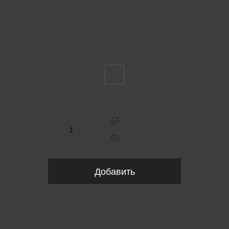
Пожалуйста, выберите размер INT
FS
Укажите количество
Добавить