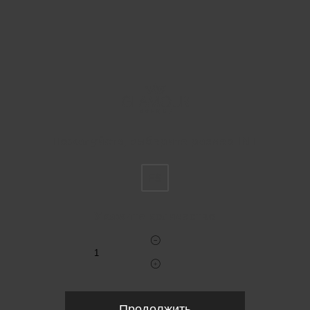
Пожалуйста, выберите размер INT
FS
Укажите количество
Продолжить