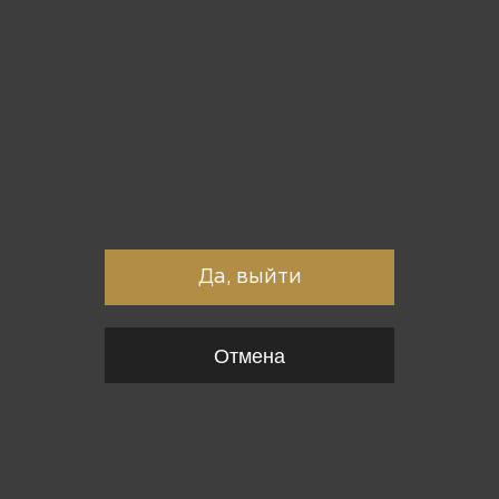
Вы точно хотите выйти?
Да, выйти
Отмена