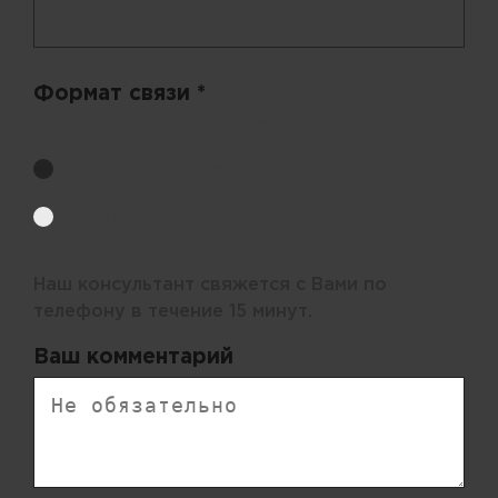
Формат связи *
Выберите удобный способ получения цен.
Обратный звонок
Электронная почта
Наш консультант свяжется с Вами по
телефону в течение 15 минут.
Ваш комментарий