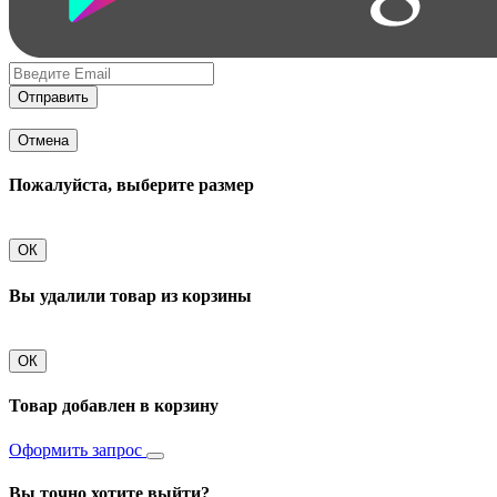
Отправить
Отмена
Пожалуйста, выберите размер
ОК
Вы удалили товар из корзины
ОК
Товар добавлен в корзину
Оформить запрос
Вы точно хотите выйти?