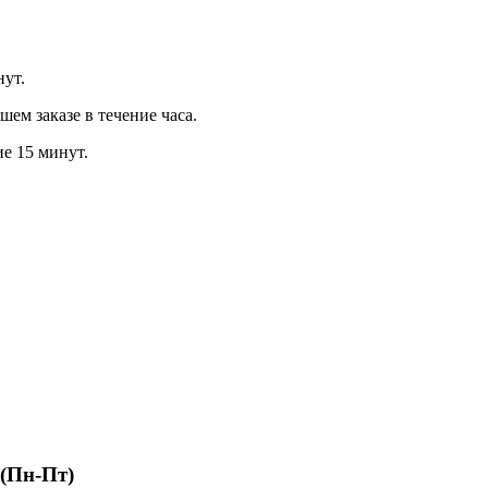
нут.
м заказе в течение часа.
ие 15 минут.
 (Пн-Пт)