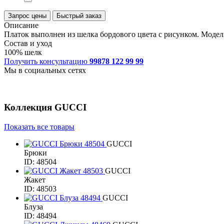
Запрос цены
Быстрый заказ
Описание
Платок выполнен из шелка бордового цвета с рисунком. Модел
Состав и уход
100% шелк
Получить консультацию
99878 122 99 99
Мы в социальных сетях
Коллекция
GUCCI
Показать все товары
GUCCI
Брюки
ID: 48504
GUCCI
Жакет
ID: 48503
GUCCI
Блуза
ID: 48494