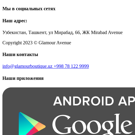
Мы в социальных сетях
Наш адрес:
Узбекистан, Ташкент, ул Мирабад, 66, ЖК Mirabad Avenue
Copyright 2023 © Glamour Avenue
Наши контакты
info@glamourboutique.uz
+998 78 122 9999
Наши приложения