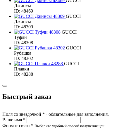
GUCCI
Джинсы
ID: 48469
GUCCI
Джинсы
ID: 48309
GUCCI
Туфли
ID: 48308
GUCCI
Рубашка
ID: 48302
GUCCI
Плавки
ID: 48288
Быстрый заказ
Поля со звездочкой * - обязательные для заполнения.
Ваше имя *
Формат связи *
Выберите удобный способ получения цен.