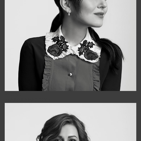
Alena
+998909988025