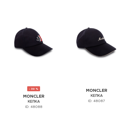
- 30 %
MONCLER
КЕПКА
MONCLER
ID: 48087
КЕПКА
ID: 48088