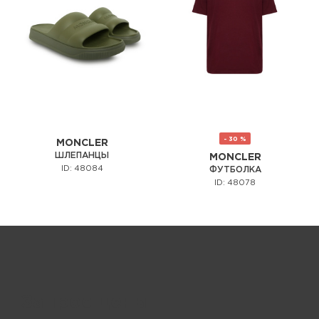
- 30 %
MONCLER
ШЛЕПАНЦЫ
MONCLER
ID: 48084
ФУТБОЛКА
ID: 48078
Запрос цены