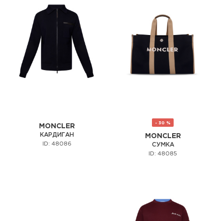
- 30 %
MONCLER
КАРДИГАН
MONCLER
ID: 48086
СУМКА
ID: 48085