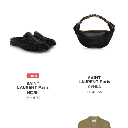
- 30 %
SAINT
LAURENT Paris
SAINT
СУМКА
LAURENT Paris
ID: 48165
МЮЛИ
ID: 48167