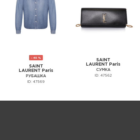
- 40 %
SAINT
LAURENT Paris
SAINT
СУМКА
LAURENT Paris
ID: 47562
РУБАШКА
ID: 47569
Запрос цены