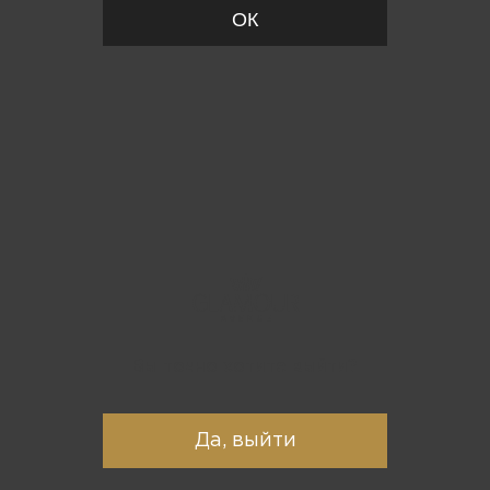
ОК
Вы точно хотите выйти?
Да, выйти