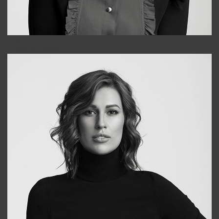
Alena
+998909988025