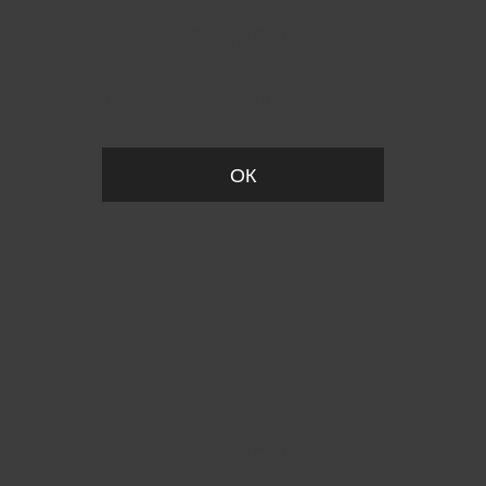
Вы удалили товар из корзины
ОК