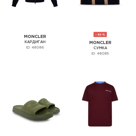
- 30 %
MONCLER
КАРДИГАН
MONCLER
ID: 48086
СУМКА
ID: 48085