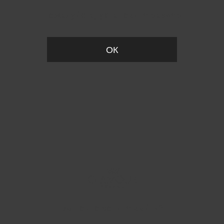
Пожалуйста, установите размер
ОК
Вы точно хотите выйти?