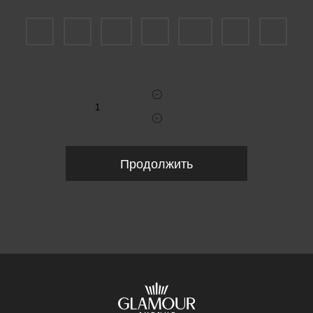
40
41
41,5
42
42,5
43
44
Укажите количество
Продолжить