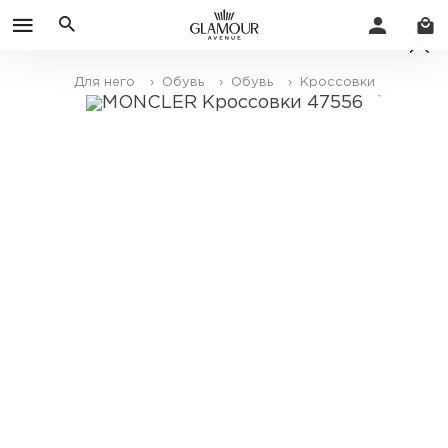
Для него
› Обувь
› Обувь
› Кроссовки