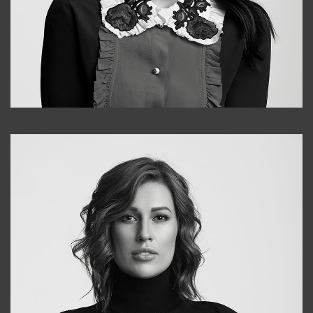
Alena
+998909988025