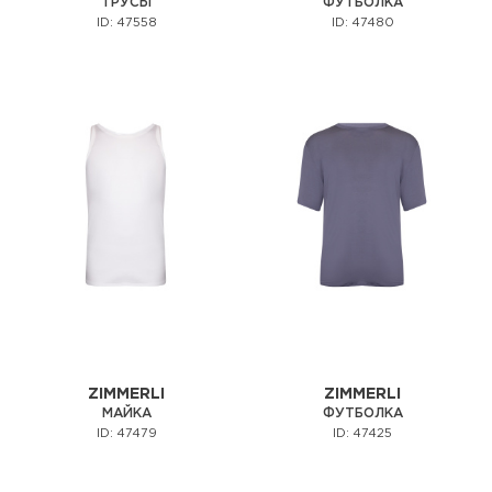
ТРУСЫ
ФУТБОЛКА
ID: 47558
ID: 47480
ZIMMERLI
ZIMMERLI
МАЙКА
ФУТБОЛКА
ID: 47479
ID: 47425