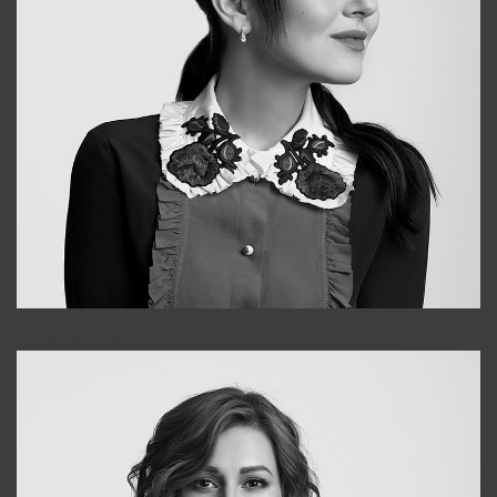
Alena
+998909988025