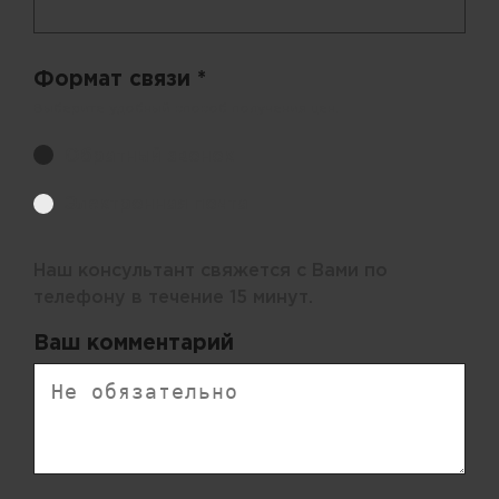
Формат связи *
Выберите удобный способ получения цен.
Обратный звонок
Электронная почта
Наш консультант свяжется с Вами по
телефону в течение 15 минут.
Ваш комментарий