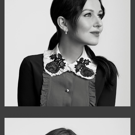
Alena
+998909988025