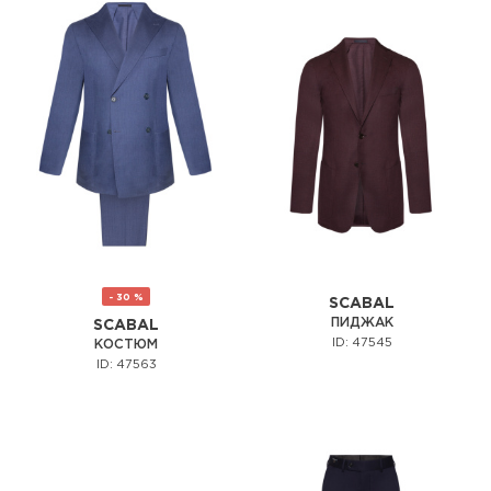
- 30 %
SCABAL
ПИДЖАК
SCABAL
ID: 47545
КОСТЮМ
ID: 47563