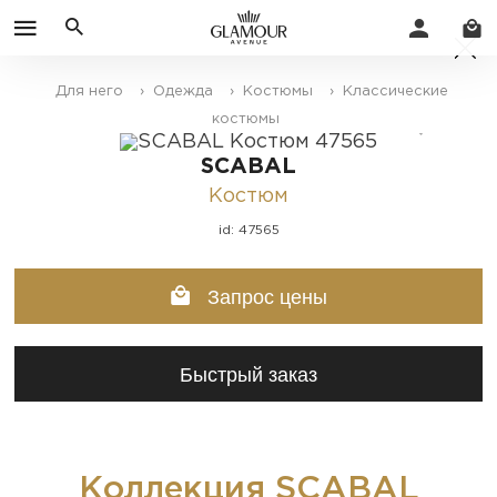
Для него
› Одежда
› Костюмы
› Классические
костюмы
SCABAL
Костюм
id: 47565
Запрос цены
Быстрый заказ
Коллекция SCABAL