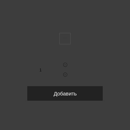
Пожалуйста, выберите размер IT
58
Укажите количество
Добавить