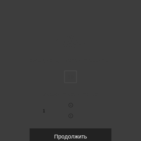
Пожалуйста, выберите размер IT
58
Укажите количество
Продолжить