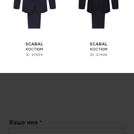
SCABAL
SCABAL
КОСТЮМ
КОСТЮМ
ID: 47499
ID: 47498
Запрос цены
Ваше имя *