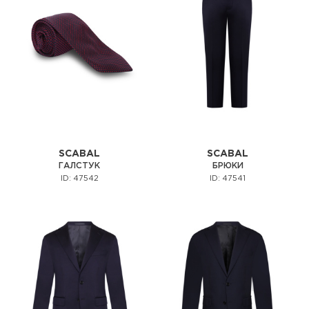
SCABAL
SCABAL
ГАЛСТУК
БРЮКИ
ID: 47542
ID: 47541