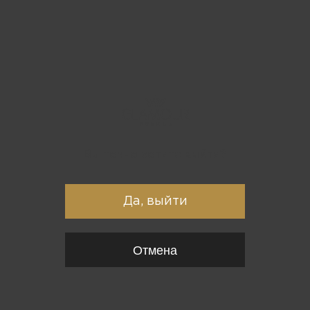
Вы точно хотите выйти?
Да, выйти
Отмена