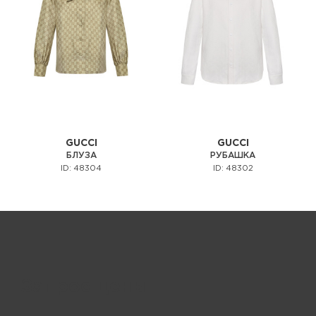
GUCCI
GUCCI
БЛУЗА
РУБАШКА
ID: 48304
ID: 48302
Запрос цены