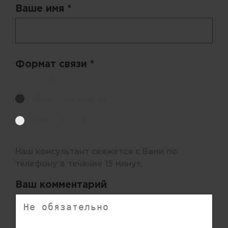
Ваше имя *
Формат связи *
Выберите удобный способ получения цен.
Обратный звонок
Электронная почта
Наш консультант свяжется с Вами по
телефону в течение 15 минут.
Ваш комментарий