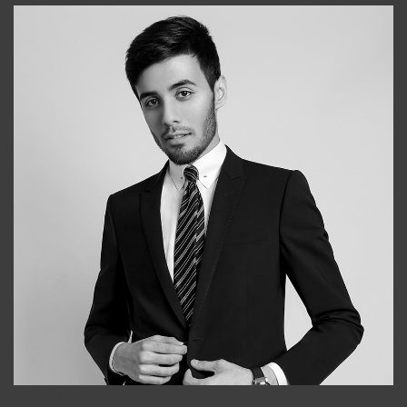
Bobur