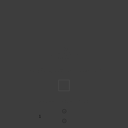
Пожалуйста, выберите размер INT
L
Укажите количество