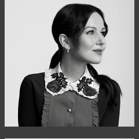
Alena
+998909988025