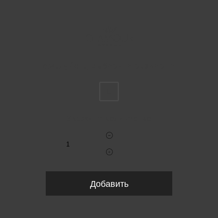
Пожалуйста, выберите размер INT
L
Укажите количество
Добавить