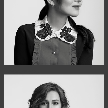
Alena
+998909988025