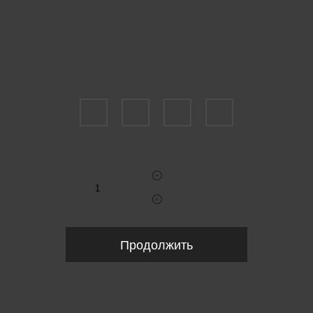
Пожалуйста, выберите размер INT
38
40
42
44
Укажите количество
Продолжить