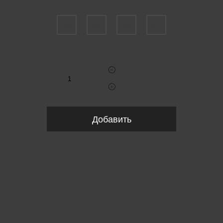
38
40
42
44
Укажите количество
Добавить