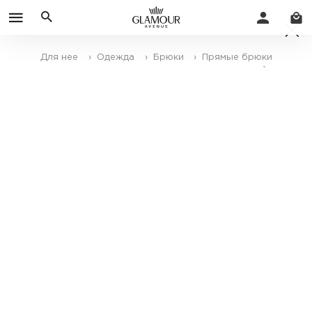
Для нее
› Одежда
› Брюки
› Прямые брюки