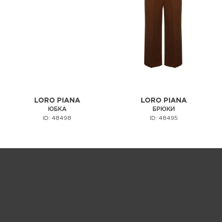
LORO PIANA
LORO PIANA
ЮБКА
БРЮКИ
ID: 48498
ID: 48495
Запрос цены