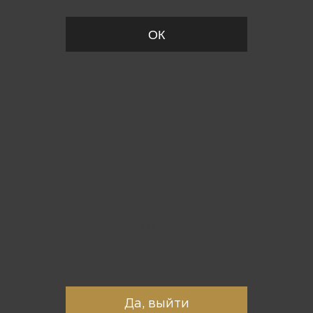
ОК
Вы точно хотите выйти?
Да, выйти