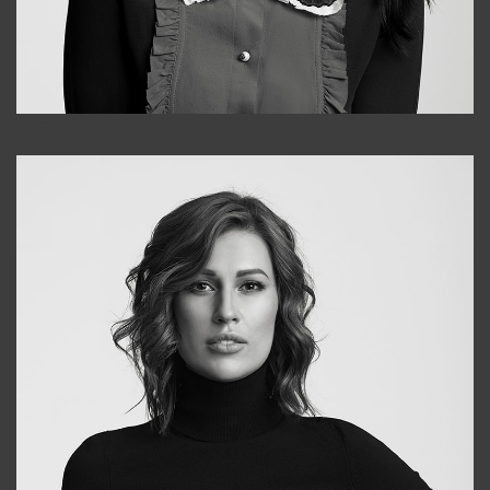
Alena
+998909988025