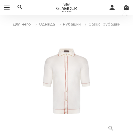
Для него
› Одежда
› Рубашки
› Casual рубашки