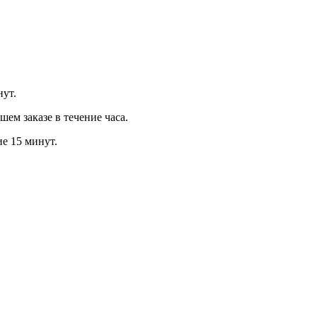
нут.
м заказе в течение часа.
ие 15 минут.