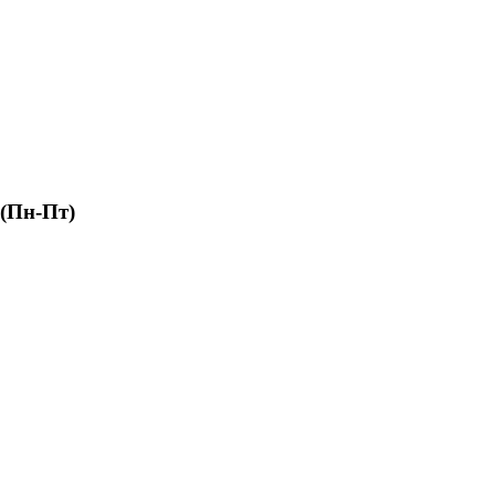
 (Пн-Пт)