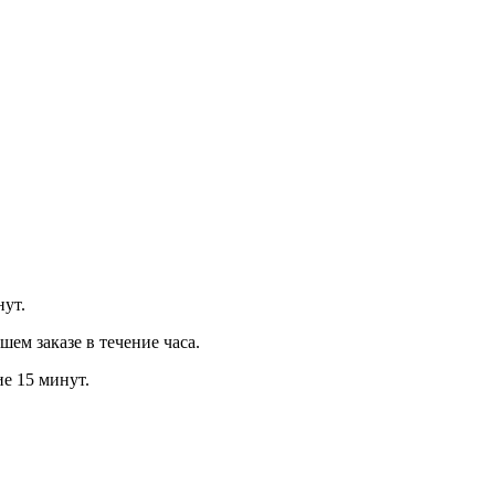
нут.
м заказе в течение часа.
ие 15 минут.