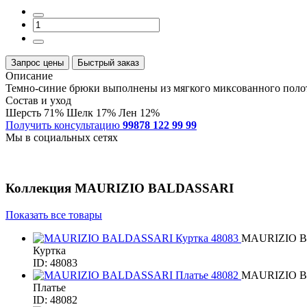
Запрос цены
Быстрый заказ
Описание
Темно-синие брюки выполнены из мягкого миксованного полот
Состав и уход
Шерсть 71% Шелк 17% Лен 12%
Получить консультацию
99878 122 99 99
Мы в социальных сетях
Коллекция
MAURIZIO BALDASSARI
Показать все товары
MAURIZIO 
Куртка
ID: 48083
MAURIZIO 
Платье
ID: 48082