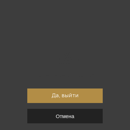
Вы точно хотите выйти?
Да, выйти
Отмена