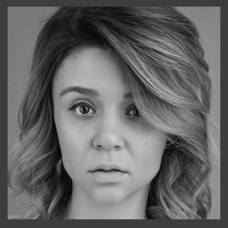
Galya