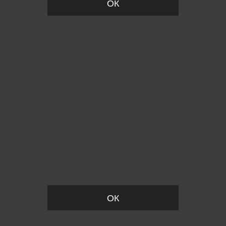
ОК
Пожалуйста, установите размер
ОК