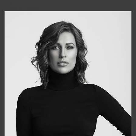
Alena
+998909988025