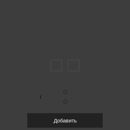
Пожалуйста, выберите размер IT
48
58
Укажите количество
Добавить