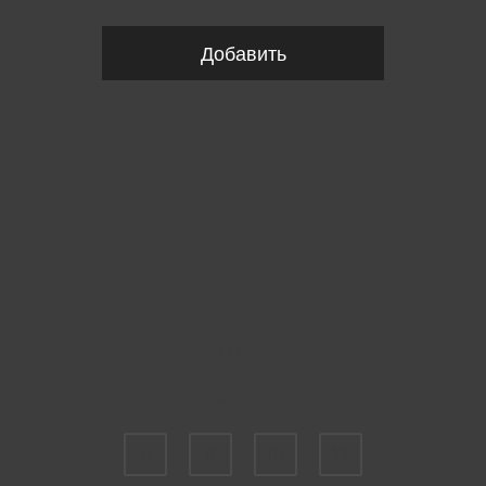
Добавить
Пожалуйста, выберите размер INT
6
8
10
12