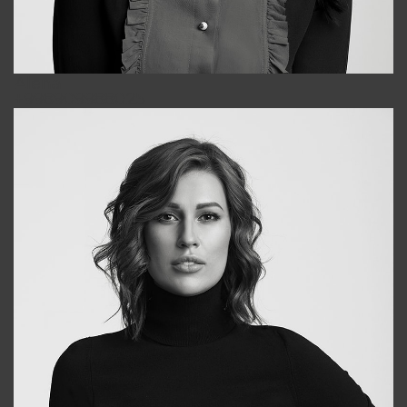
Alena
+998909988025