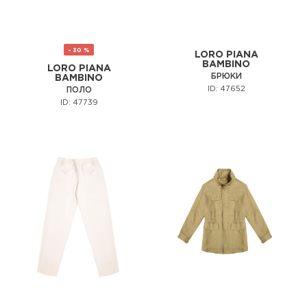
- 30 %
LORO PIANA
BAMBINO
LORO PIANA
БРЮКИ
BAMBINO
ID: 47652
ПОЛО
ID: 47739