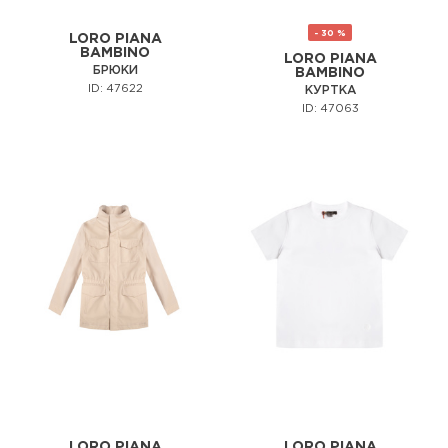
- 30 %
LORO PIANA
BAMBINO
LORO PIANA
БРЮКИ
BAMBINO
ID: 47622
КУРТКА
ID: 47063
LORO PIANA
LORO PIANA