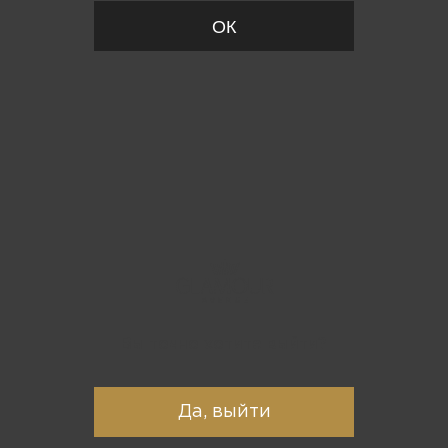
ОК
Вы точно хотите выйти?
Да, выйти