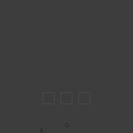
Пожалуйста, выберите размер IT
46
48
54
Укажите количество