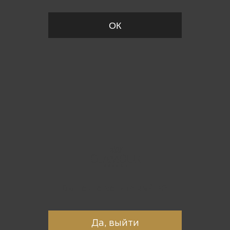
ОК
Вы точно хотите выйти?
Да, выйти