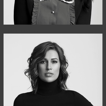
Alena
+998909988025