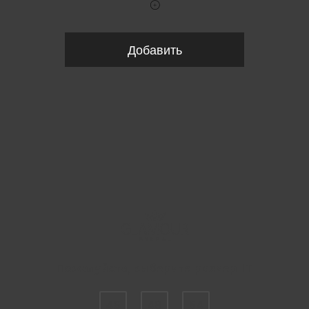
Добавить
Пожалуйста, выберите размер IT
46
48
54