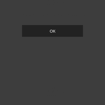
Пожалуйста, установите размер
ОК