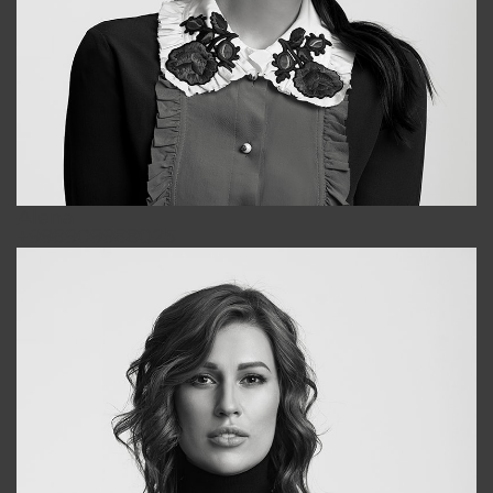
Alena
+998909988025