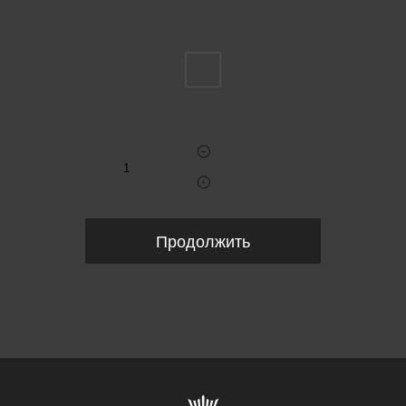
Пожалуйста, выберите размер IT
35
Укажите количество
Продолжить