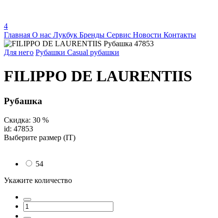
4
Главная
О нас
Лукбук
Бренды
Сервис
Новости
Контакты
Для него
Рубашки
Casual рубашки
FILIPPO DE LAURENTIIS
Рубашка
Скидка: 30 %
id: 47853
Выберите размер (IT)
54
Укажите количество