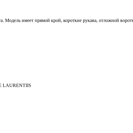
. Модель имеет прямой крой, короткие рукава, отложной воротн
E LAURENTIIS