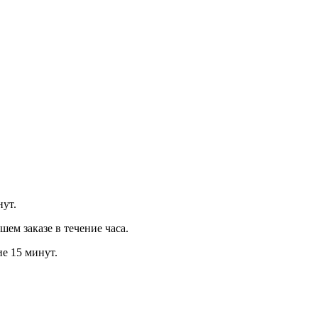
нут.
м заказе в течение часа.
ие 15 минут.