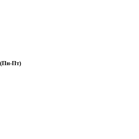
 (Пн-Пт)