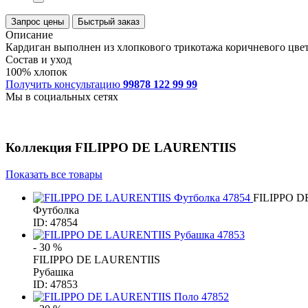
Запрос цены
Быстрый заказ
Описание
Кардиган выполнен из хлопкового трикотажа коричневого цвета
Состав и уход
100% хлопок
Получить консультацию
99878 122 99 99
Мы в социальных сетях
Коллекция
FILIPPO DE LAURENTIIS
Показать все товары
FILIPPO D
Футболка
ID: 47854
- 30 %
FILIPPO DE LAURENTIIS
Рубашка
ID: 47853