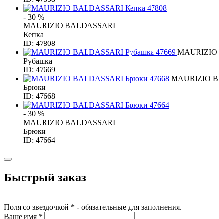
- 30 %
MAURIZIO BALDASSARI
Кепка
ID: 47808
MAURIZIO
Рубашка
ID: 47669
MAURIZIO 
Брюки
ID: 47668
- 30 %
MAURIZIO BALDASSARI
Брюки
ID: 47664
Быстрый заказ
Поля со звездочкой * - обязательные для заполнения.
Ваше имя *