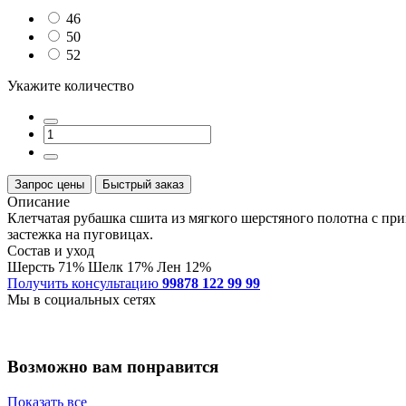
46
50
52
Укажите количество
Запрос цены
Быстрый заказ
Описание
Клетчатая рубашка сшита из мягкого шерстяного полотна с пр
застежка на пуговицах.
Состав и уход
Шерсть 71% Шелк 17% Лен 12%
Получить консультацию
99878 122 99 99
Мы в социальных сетях
Возможно вам понравится
Показать все