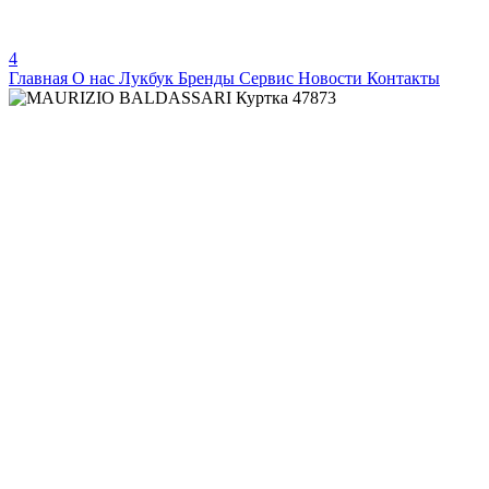
4
Главная
О нас
Лукбук
Бренды
Сервис
Новости
Контакты