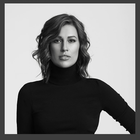
+998909988025
Elena