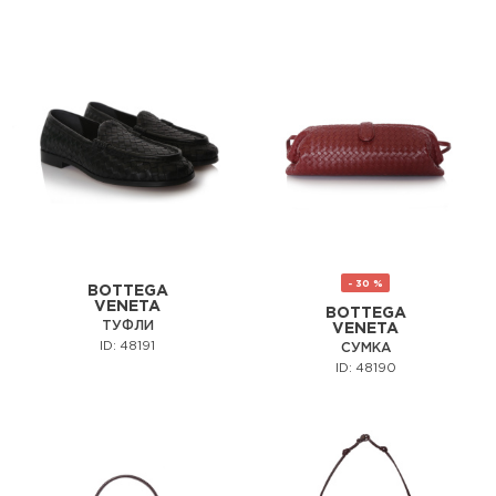
- 30 %
BOTTEGA
VENETA
BOTTEGA
ТУФЛИ
VENETA
ID: 48191
СУМКА
ID: 48190