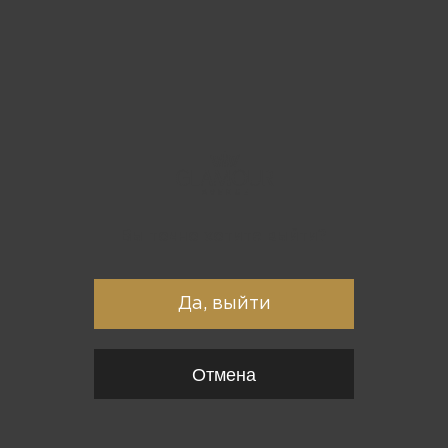
Вы точно хотите выйти?
Да, выйти
Отмена