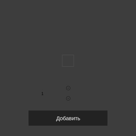
Пожалуйста, выберите размер INT
FS
Укажите количество
Добавить