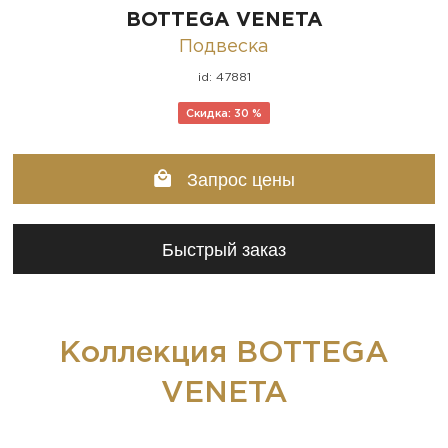
BOTTEGA VENETA
Подвеска
id: 47881
Скидка: 30 %
Запрос цены
Быстрый заказ
Коллекция BOTTEGA
VENETA