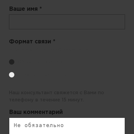
Ваше имя *
Формат связи *
Выберите удобный способ получения цен.
Обратный звонок
Электронная почта
Наш консультант свяжется с Вами по
телефону в течение 15 минут.
Ваш комментарий