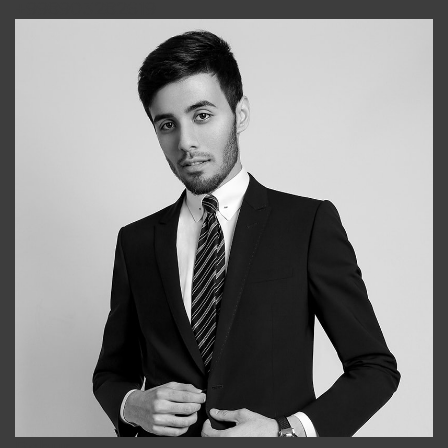
+998903282619