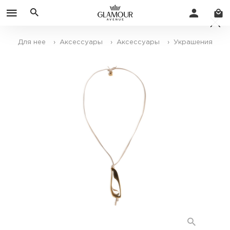
Для нее
› Аксессуары
› Аксессуары
› Украшения