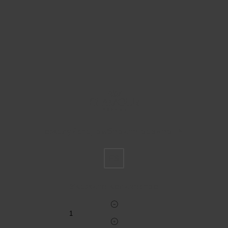
Пожалуйста, выберите размер INT
FS
Укажите количество