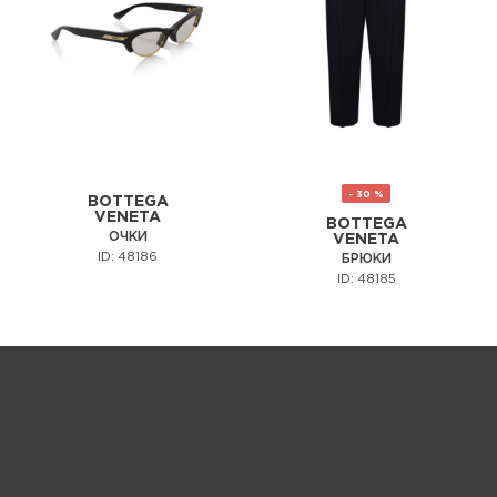
- 30 %
BOTTEGA
VENETA
BOTTEGA
ОЧКИ
VENETA
ID: 48186
БРЮКИ
ID: 48185
Запрос цены