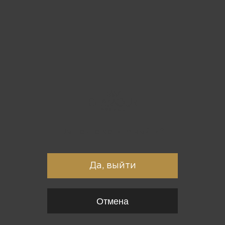
Вы точно хотите выйти?
Да, выйти
Отмена