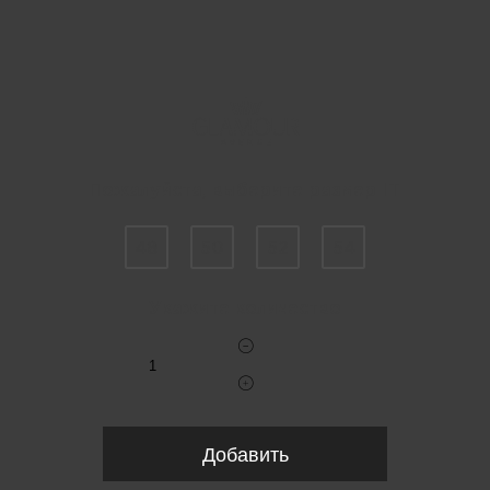
Пожалуйста, выберите размер IT
48
50
52
54
Укажите количество
Добавить