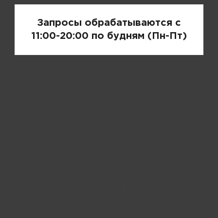
Запросы обрабатываются с
11:00-20:00 по будням (Пн-Пт)
Пожалуйста, выберите размер IT