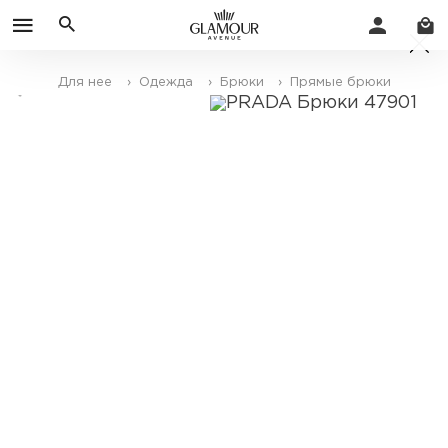
Для нее
› Одежда
› Брюки
› Прямые брюки