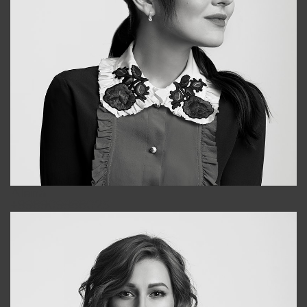
Alena
+998909988025