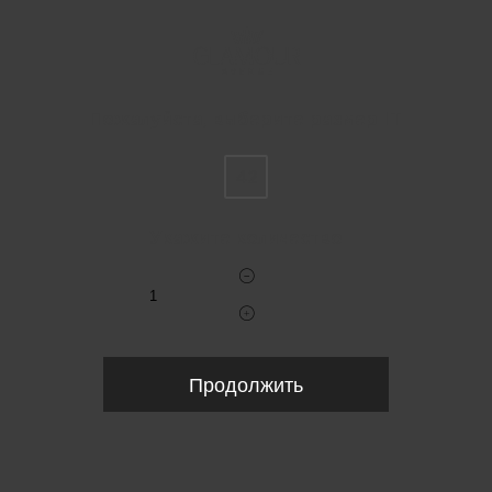
Пожалуйста, выберите размер IT
42
Укажите количество
Продолжить