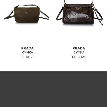
PRADA
PRADA
СУМКА
СУМКА
ID: 48424
ID: 48423
Запрос цены