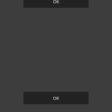
ОК
Пожалуйста, установите размер
ОК