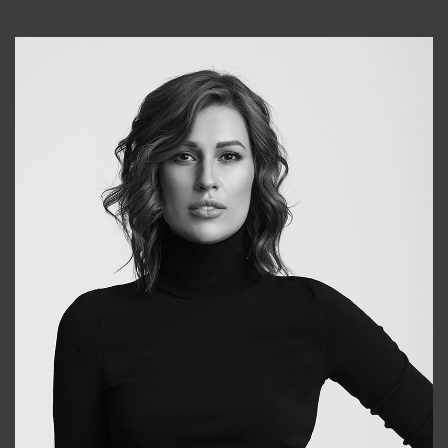
Alena
+998909988025