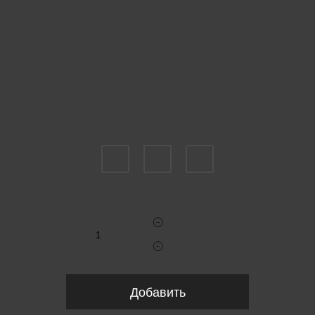
Пожалуйста, выберите размер IT
48
52
56
Укажите количество
Добавить