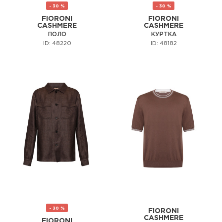
- 30 %
- 30 %
FIORONI
FIORONI
CASHMERE
CASHMERE
ПОЛО
КУРТКА
ID: 48220
ID: 48182
- 30 %
FIORONI
CASHMERE
FIORONI