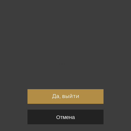
Вы точно хотите выйти?
Да, выйти
Отмена