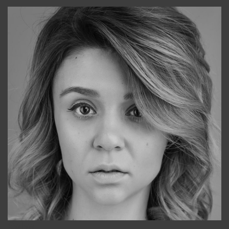
Galya