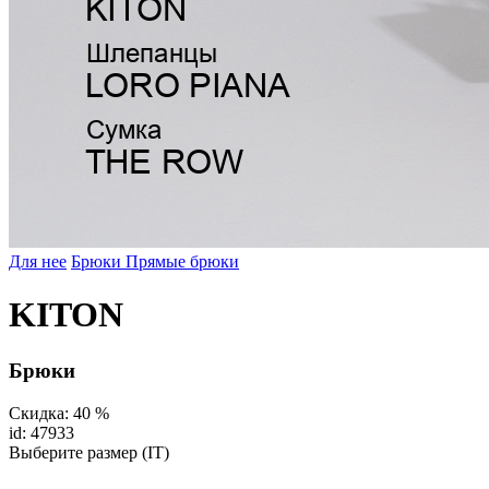
Для нее
Брюки
Прямые брюки
KITON
Брюки
Скидка: 40 %
id: 47933
Выберите размер (IT)