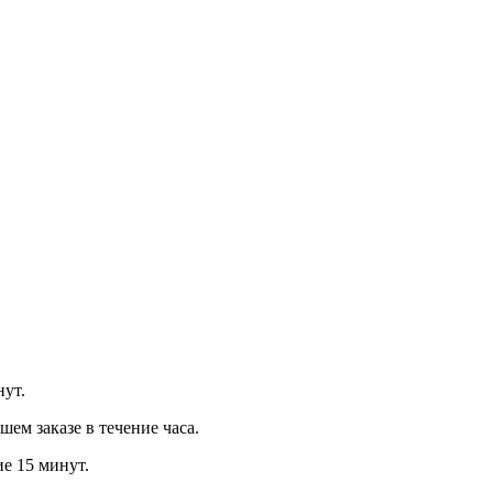
нут.
м заказе в течение часа.
ие 15 минут.