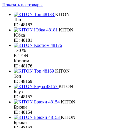
Показать все товары
KITON
Топ
ID: 48183
KITON
Юбка
ID: 48181
- 30 %
KITON
Костюм
ID: 48176
KITON
Топ
ID: 48169
KITON
Блуза
ID: 48157
KITON
Брюки
ID: 48154
KITON
Брюки
ID: 48153