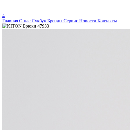
4
Главная
О нас
Лукбук
Бренды
Сервис
Новости
Контакты