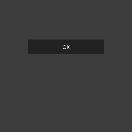
Вы удалили товар из корзины
ОК