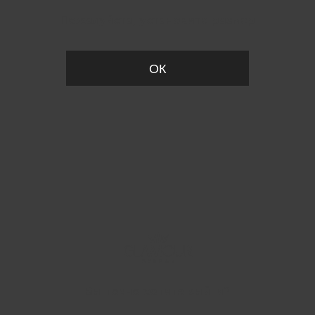
Пожалуйста, установите размер
ОК
Вы точно хотите выйти?