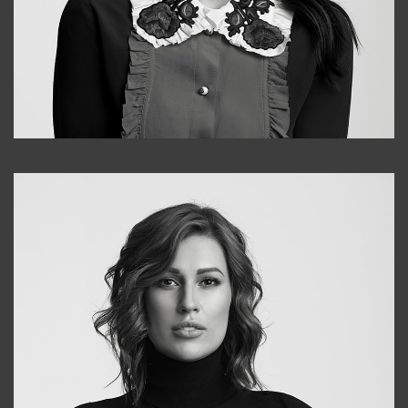
Alena
+998909988025