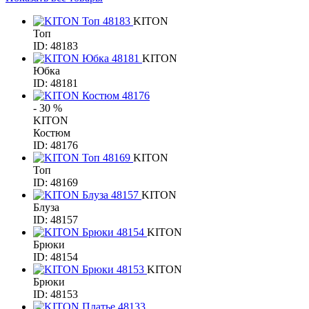
KITON
Топ
ID: 48183
KITON
Юбка
ID: 48181
- 30 %
KITON
Костюм
ID: 48176
KITON
Топ
ID: 48169
KITON
Блуза
ID: 48157
KITON
Брюки
ID: 48154
KITON
Брюки
ID: 48153