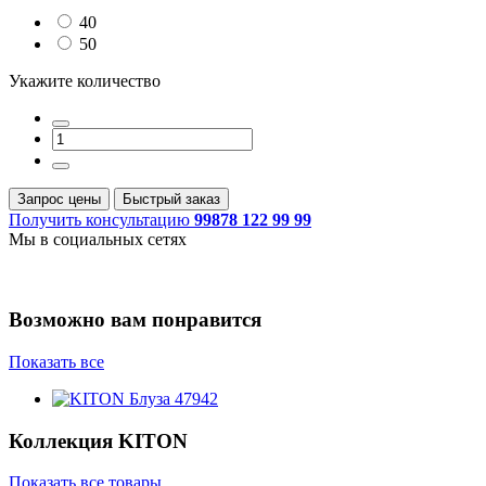
40
50
Укажите количество
Запрос цены
Быстрый заказ
Получить консультацию
99878 122 99 99
Мы в социальных сетях
Возможно вам понравится
Показать все
Коллекция
KITON
Показать все товары