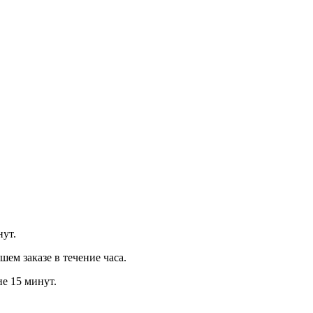
нут.
м заказе в течение часа.
ие 15 минут.