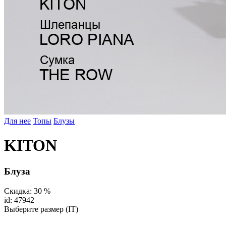
Для нее
Топы
Блузы
KITON
Блуза
Скидка: 30 %
id: 47942
Выберите размер (IT)