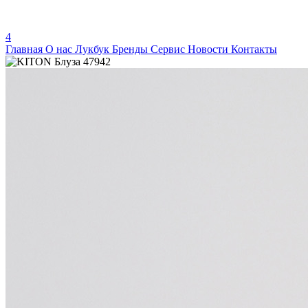
4
Главная
О нас
Лукбук
Бренды
Сервис
Новости
Контакты