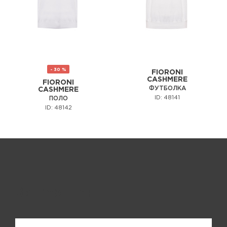
- 30 %
FIORONI
CASHMERE
FIORONI
ФУТБОЛКА
CASHMERE
ID: 48141
ПОЛО
ID: 48142
Запрос цены