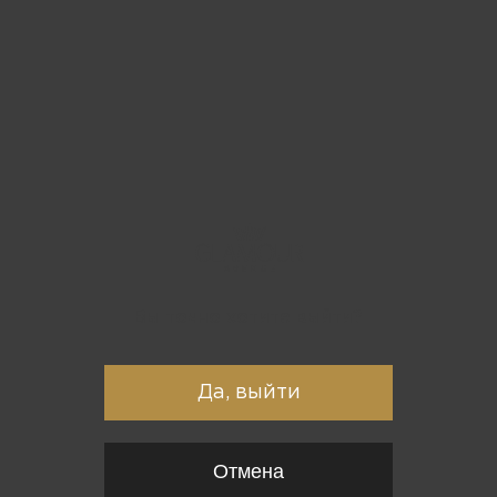
Вы точно хотите выйти?
Да, выйти
Отмена