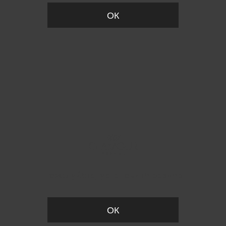
ОК
Пожалуйста, установите размер
ОК