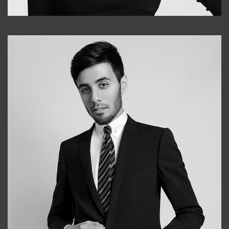
Elena
+998903282619