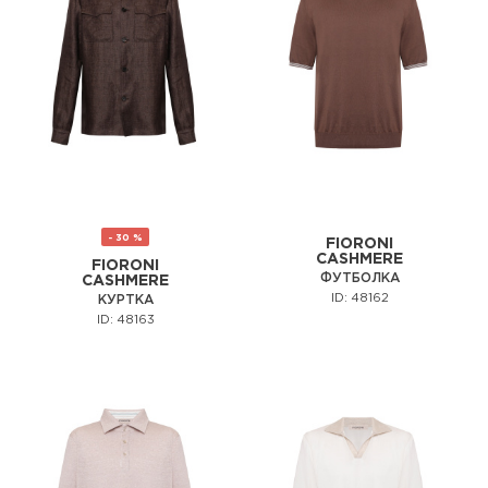
- 30 %
FIORONI
CASHMERE
FIORONI
ФУТБОЛКА
CASHMERE
ID: 48162
КУРТКА
ID: 48163