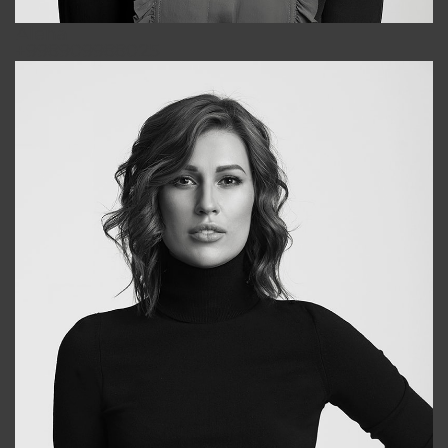
Alena
+998909988025