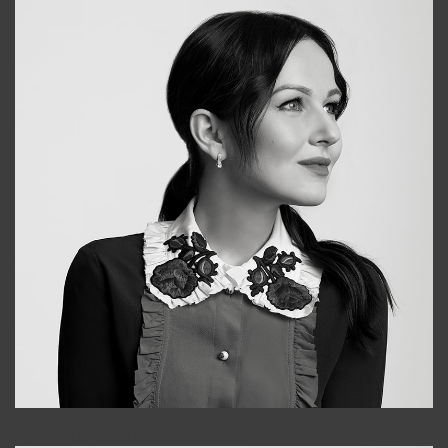
Alena
+998909988025