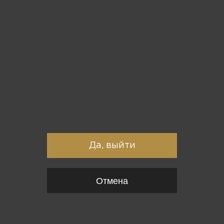
Вы точно хотите выйти?
Да, выйти
Отмена