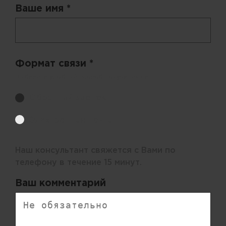
Ваше имя *
Формат связи *
Выберите удобный способ получения цен.
Обратный звонок
Электронная почта
Наш консультант свяжется с Вами по
телефону в течение 15 минут.
Ваш комментарий