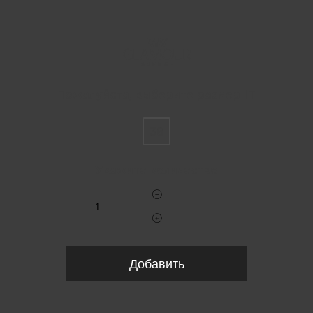
Пожалуйста, выберите размер IT
38
Укажите количество
Добавить