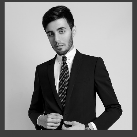
Bobur