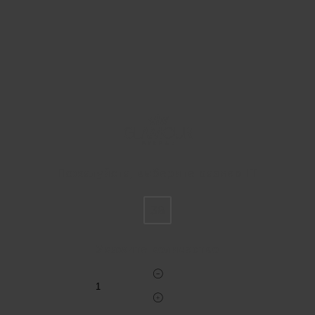
Пожалуйста, выберите размер IT
38
Укажите количество