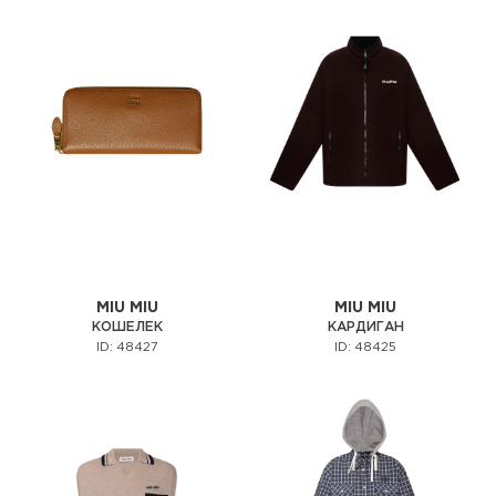
MIU MIU
MIU MIU
КОШЕЛЕК
КАРДИГАН
ID: 48427
ID: 48425