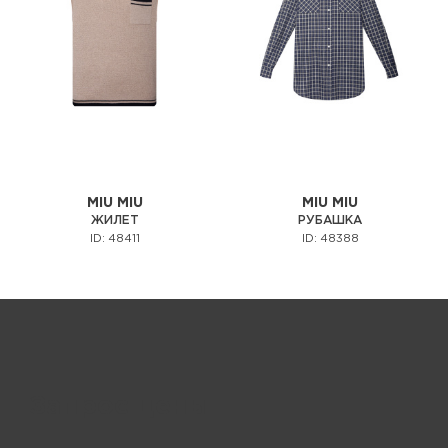
MIU MIU
MIU MIU
ЖИЛЕТ
РУБАШКА
ID: 48411
ID: 48388
Запрос цены