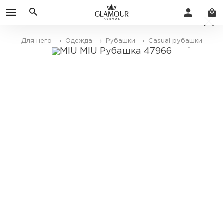
Для него
› Одежда
› Рубашки
› Casual рубашки