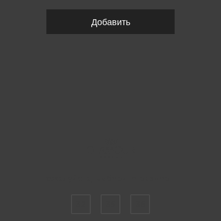
Добавить
Пожалуйста, выберите размер IT
32
35
36