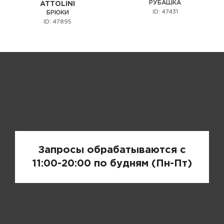
РУБАШКА
ATTOLINI
ID: 47431
БРЮКИ
ID: 47895
Запрос цены
Запросы обрабатываются с
11:00-20:00 по будням (Пн-Пт)