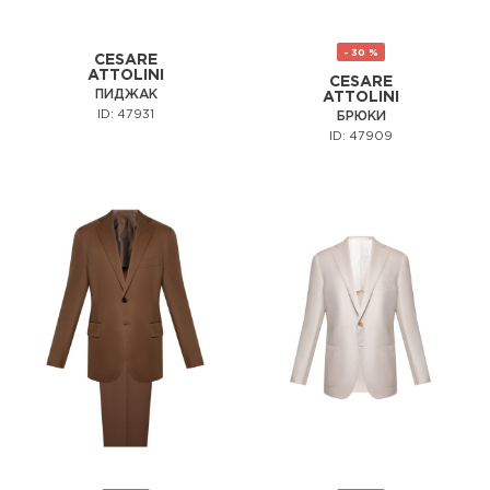
- 30 %
CESARE
ATTOLINI
CESARE
ПИДЖАК
ATTOLINI
ID: 47931
БРЮКИ
ID: 47909