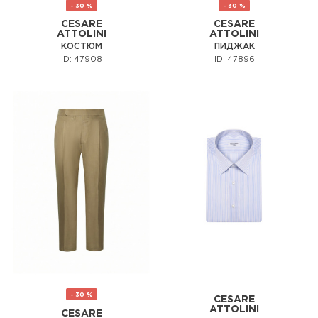
- 30 %
- 30 %
CESARE
CESARE
ATTOLINI
ATTOLINI
КОСТЮМ
ПИДЖАК
ID: 47908
ID: 47896
- 30 %
CESARE
ATTOLINI
CESARE