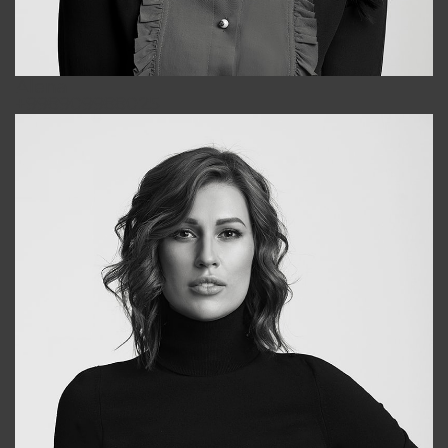
Alena
+998909988025