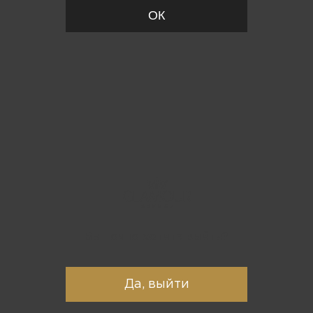
ОК
Вы точно хотите выйти?
Да, выйти