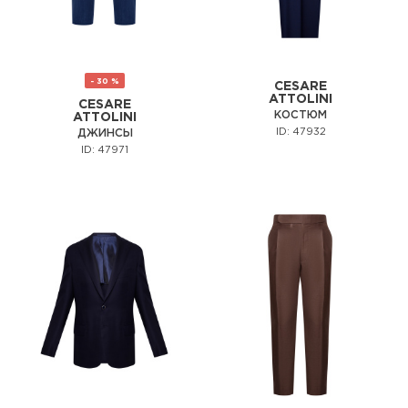
- 30 %
CESARE
ATTOLINI
CESARE
КОСТЮМ
ATTOLINI
ID: 47932
ДЖИНСЫ
ID: 47971