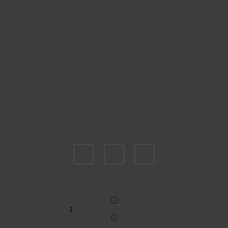
Пожалуйста, выберите размер IT
32
35
36
Укажите количество