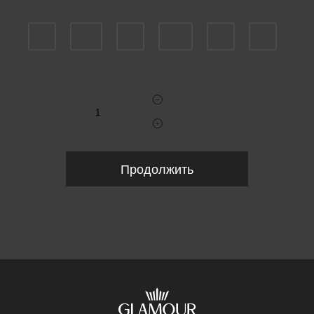
Пожалуйста, выберите размер EU
37
37.5
38
38.5
39
40
Укажите количество
Продолжить