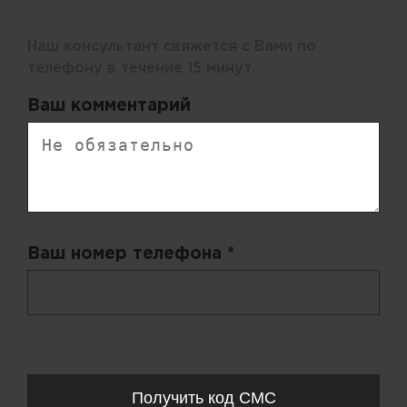
Наш консультант свяжется с Вами по
телефону в течение 15 минут.
Ваш комментарий
Ваш номер телефона *
+ 998
Запросы обрабатываются с 11:00-20:00 по будням (Пн-Пт)
Получить код СМС