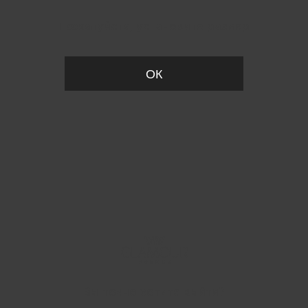
Пожалуйста, установите размер
ОК
Вы точно хотите выйти?