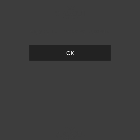
Вы удалили товар из корзины
ОК