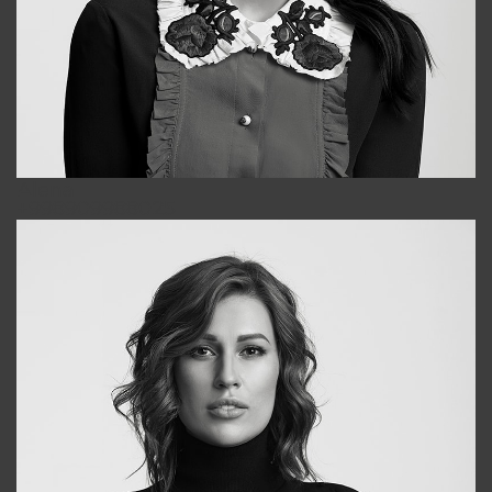
Alena
+998909988025