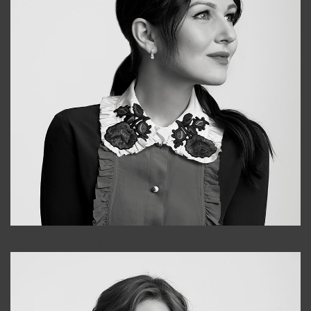
Alena
+998909988025