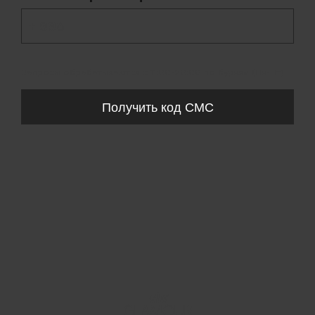
+ 998
Запросы обрабатываются с 11:00-20:00 по будням (Пн-Пт)
Получить код СМС