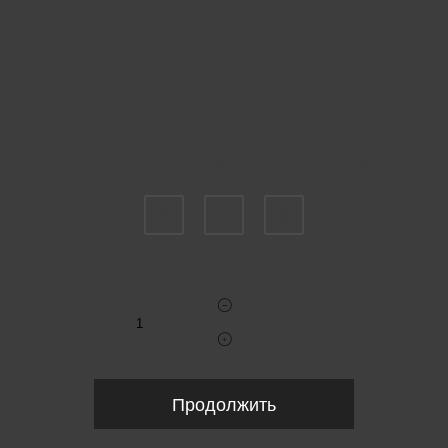
Пожалуйста, выберите размер US
5
7
9
Укажите количество
Продолжить