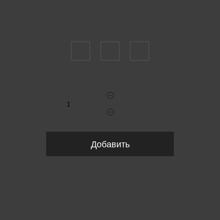
Пожалуйста, выберите размер US
5
7
9
Укажите количество
Добавить