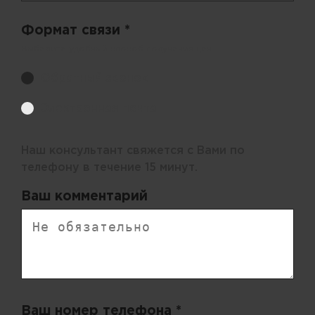
Формат связи *
Выберите удобный способ получения цен.
Обратный звонок
Электронная почта
Наш консультант свяжется с Вами по
телефону в течение 15 минут.
Ваш комментарий
Ваш номер телефона *