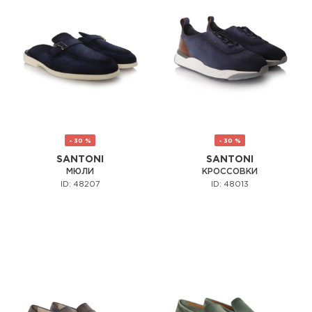
- 30 %
- 30 %
SANTONI
SANTONI
МЮЛИ
КРОССОВКИ
ID: 48207
ID: 48013