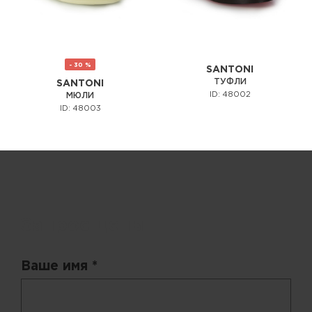
- 30 %
SANTONI
ТУФЛИ
SANTONI
ID: 48002
МЮЛИ
ID: 48003
Запрос цены
Ваше имя *