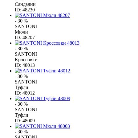
Сандалии
ID: 48230
- 30 %
SANTONI
Мюли
ID: 48207
- 30 %
SANTONI
Кроссовки
ID: 48013
- 30 %
SANTONI
Туфли
ID: 48012
- 30 %
SANTONI
Туфли
ID: 48009
- 30 %
SANTONI