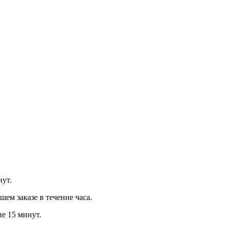
нут.
м заказе в течение часа.
ие 15 минут.