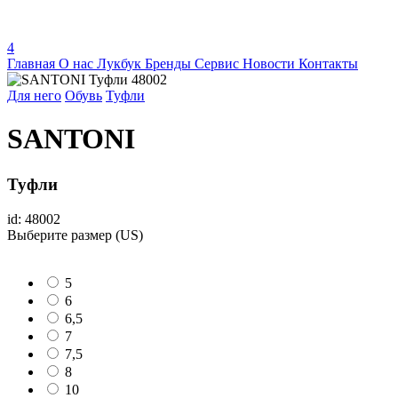
4
Главная
О нас
Лукбук
Бренды
Сервис
Новости
Контакты
Для него
Обувь
Туфли
SANTONI
Туфли
id: 48002
Выберите размер (US)
5
6
6,5
7
7,5
8
10