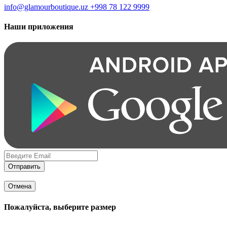
info@glamourboutique.uz
+998 78 122 9999
Наши приложения
Отправить
Отмена
Пожалуйста, выберите размер