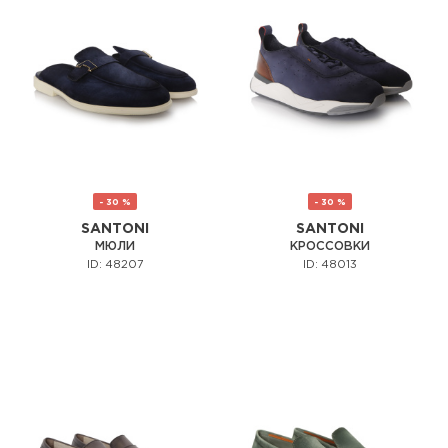
- 30 %
- 30 %
SANTONI
SANTONI
МЮЛИ
КРОССОВКИ
ID: 48207
ID: 48013