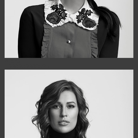
Alena
+998909988025