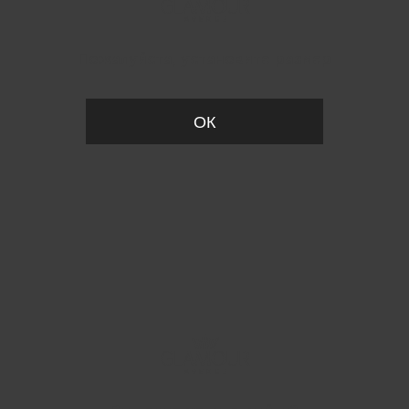
Пожалуйста, установите размер
ОК