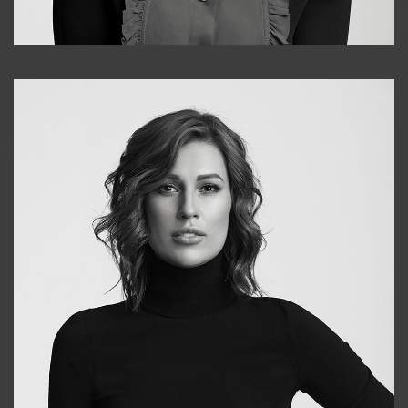
Alena
+998909988025