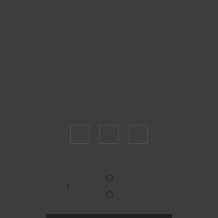
Пожалуйста, выберите размер SP
2
3
4
Укажите количество