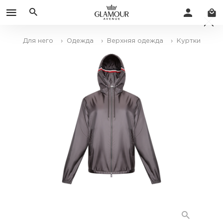
Для него
› Одежда
› Верхняя одежда
› Куртки