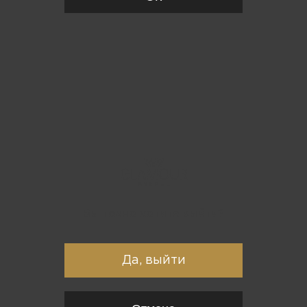
Вы точно хотите выйти?
Да, выйти