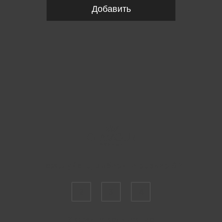
Добавить
Пожалуйста, выберите размер SP
2
3
4
Укажите количество