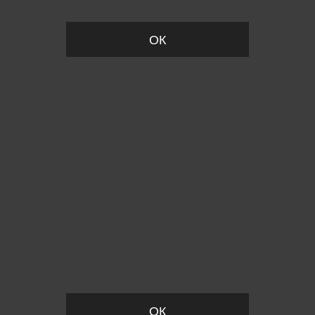
ОК
Пожалуйста, установите размер
ОК