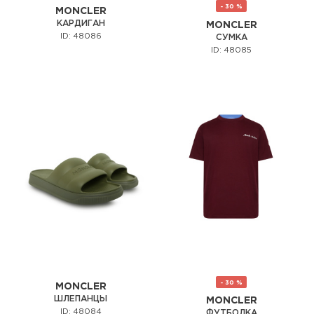
- 30 %
MONCLER
КАРДИГАН
MONCLER
ID: 48086
СУМКА
ID: 48085
- 30 %
MONCLER
ШЛЕПАНЦЫ
MONCLER
ID: 48084
ФУТБОЛКА