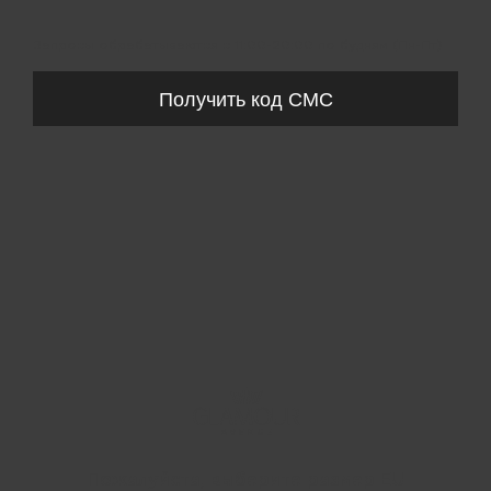
Запросы обрабатываются с 11:00-20:00 по будням (Пн-Пт)
Получить код СМС
Пожалуйста, выберите размер EU