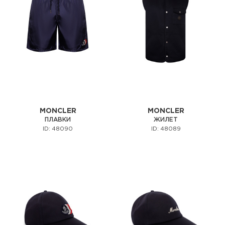
MONCLER
MONCLER
ПЛАВКИ
ЖИЛЕТ
ID: 48090
ID: 48089