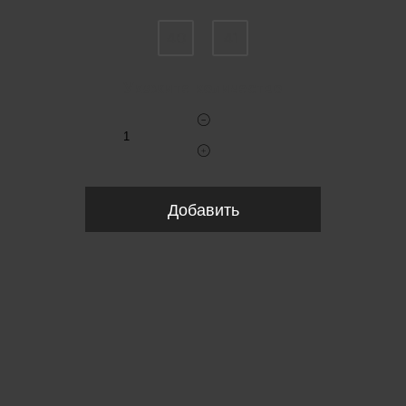
40
41
Укажите количество
Добавить