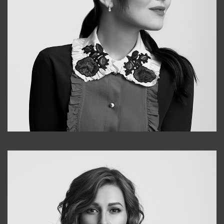
Alena
+998909988025