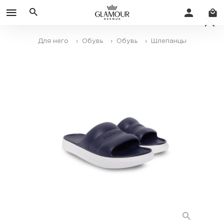
Для него
› Обувь
› Обувь
› Шлепанцы