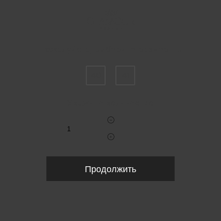
Пожалуйста, выберите размер EU
40
41
Укажите количество
Продолжить