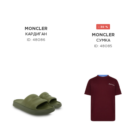
- 30 %
MONCLER
КАРДИГАН
MONCLER
ID: 48086
СУМКА
ID: 48085