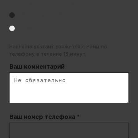
Выберите удобный способ получения цен.
Обратный звонок
Электронная почта
Наш консультант свяжется с Вами по
телефону в течение 15 минут.
Ваш комментарий
Ваш номер телефона *
+ 998