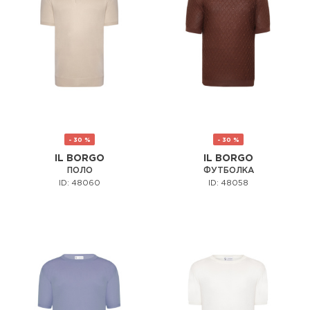
- 30 %
- 30 %
IL BORGO
IL BORGO
ПОЛО
ФУТБОЛКА
ID: 48060
ID: 48058