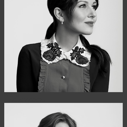
Alena
+998909988025