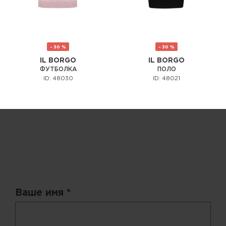
- 30 %
- 30 %
IL BORGO
IL BORGO
ФУТБОЛКА
ПОЛО
ID: 48030
ID: 48021
Запрос цены
Ваше имя *