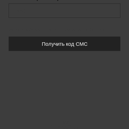
+ 998
Запросы обрабатываются с 11:00-20:00 по будням (Пн-Пт)
Получить код СМС