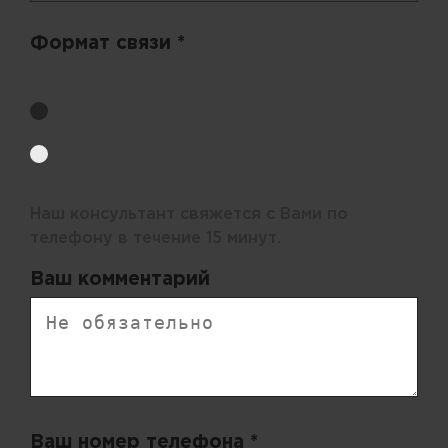
Формат связи *
Выберите удобный способ получения цен.
Обратный звонок
Электронная почта
Наш консультант свяжется с Вами по
телефону в течение 15 минут.
Ваш комментарий
Ваш номер телефона *