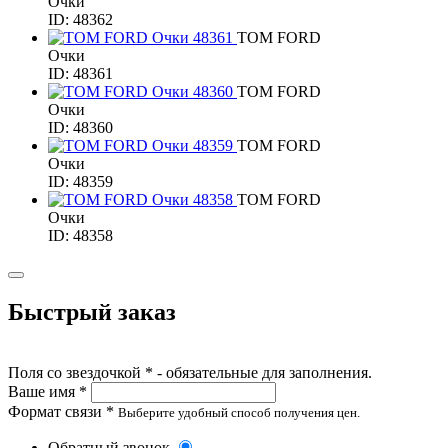
Очки
ID: 48362
TOM FORD
Очки
ID: 48361
TOM FORD
Очки
ID: 48360
TOM FORD
Очки
ID: 48359
TOM FORD
Очки
ID: 48358
Быстрый заказ
Поля со звездочкой * - обязательные для заполнения.
Ваше имя *
Формат связи *
Выберите удобный способ получения цен.
Обратный звонок