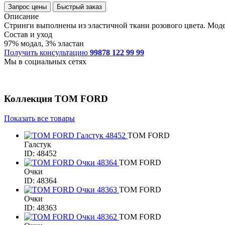
Запрос цены
Быстрый заказ
Описание
Стринги выполнены из эластичной ткани розового цвета. Моде
Состав и уход
97% модал, 3% эластан
Получить консультацию
99878 122 99 99
Мы в социальных сетях
Коллекция
TOM FORD
Показать все товары
TOM FORD
Галстук
ID: 48452
TOM FORD
Очки
ID: 48364
TOM FORD
Очки
ID: 48363
TOM FORD