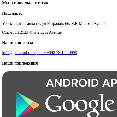
Мы в социальных сетях
Наш адрес:
Узбекистан, Ташкент, ул Мирабад, 66, ЖК Mirabad Avenue
Copyright 2023 © Glamour Avenue
Наши контакты
info@glamourboutique.uz
+998 78 122 9999
Наши приложения