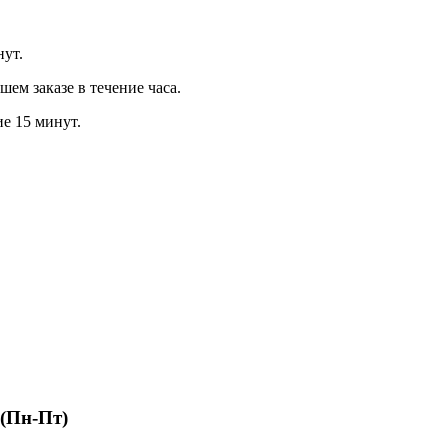
нут.
м заказе в течение часа.
ие 15 минут.
 (Пн-Пт)