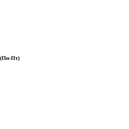
 (Пн-Пт)