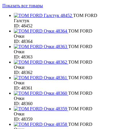
Показать все товары
TOM FORD
Галстук
ID: 48452
TOM FORD
Очки
ID: 48364
TOM FORD
Очки
ID: 48363
TOM FORD
Очки
ID: 48362
TOM FORD
Очки
ID: 48361
TOM FORD
Очки
ID: 48360
TOM FORD
Очки
ID: 48359
TOM FORD