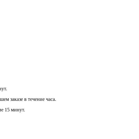
нут.
м заказе в течение часа.
ие 15 минут.