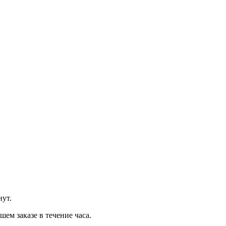
нут.
м заказе в течение часа.