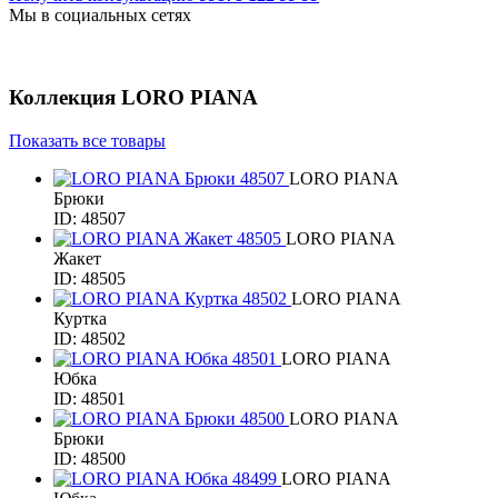
Мы в социальных сетях
Коллекция
LORO PIANA
Показать все товары
LORO PIANA
Брюки
ID: 48507
LORO PIANA
Жакет
ID: 48505
LORO PIANA
Куртка
ID: 48502
LORO PIANA
Юбка
ID: 48501
LORO PIANA
Брюки
ID: 48500
LORO PIANA