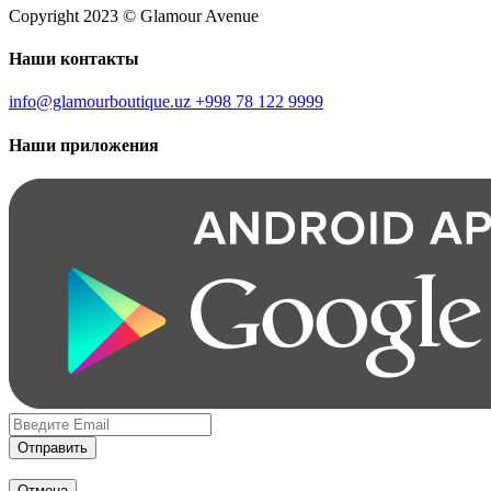
Copyright 2023 © Glamour Avenue
Наши контакты
info@glamourboutique.uz
+998 78 122 9999
Наши приложения
Отправить
Отмена