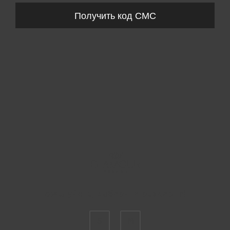
Получить код СМС
Пожалуйста, выберите размер INT
S
M