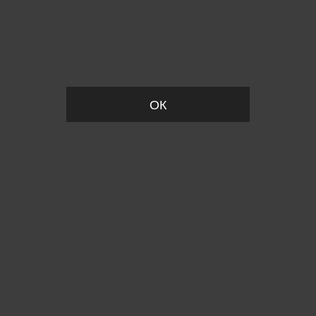
Пожалуйста, установите размер
ОК