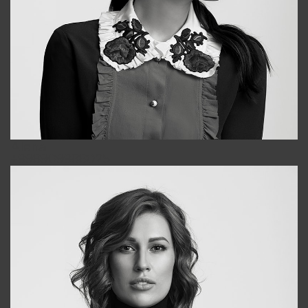
Alena
+998909988025