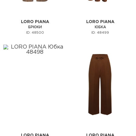
LORO PIANA
LORO PIANA
БРЮКИ
ЮБКА
ID: 48500
ID: 48499
LORO PIANA
LORO PIANA