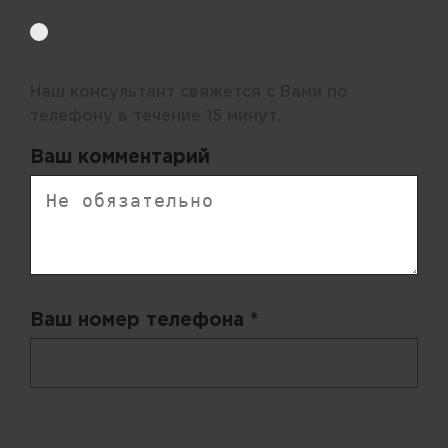
Электронная почта
Наш консультант свяжется с Вами по
телефону в течение 15 минут.
Ваш комментарий
Ваш номер телефона *
+ 998
Запросы обрабатываются с 11:00-20:00 по будням (Пн-Пт)