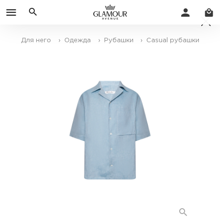
Для него
› Одежда
› Рубашки
› Casual рубашки