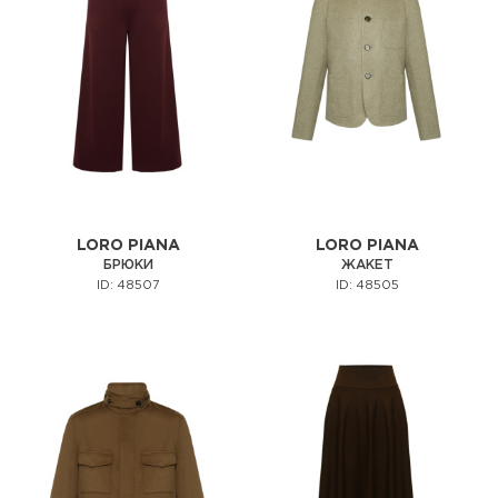
LORO PIANA
LORO PIANA
БРЮКИ
ЖАКЕТ
ID: 48507
ID: 48505