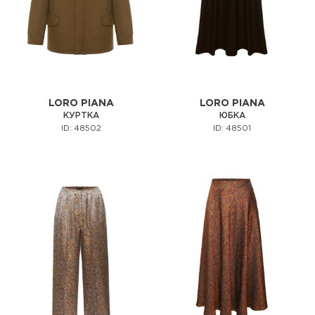
LORO PIANA
LORO PIANA
КУРТКА
ЮБКА
ID: 48502
ID: 48501