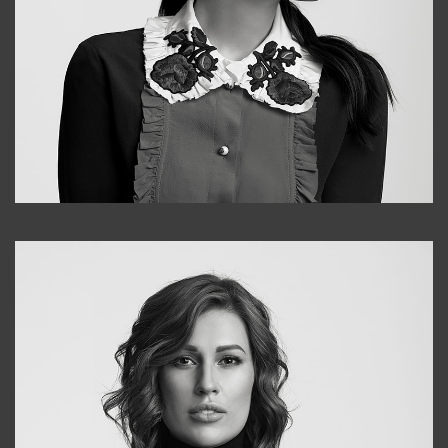
Alena
+998909988025