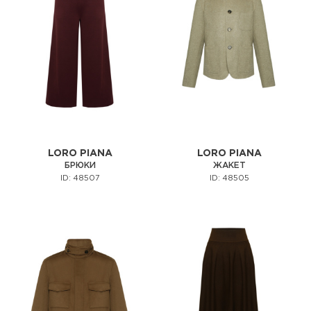
LORO PIANA
LORO PIANA
БРЮКИ
ЖАКЕТ
ID: 48507
ID: 48505