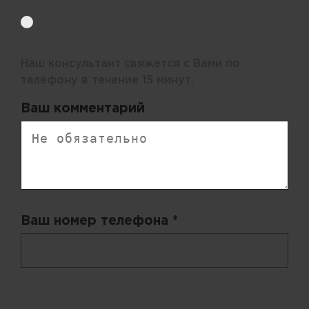
Электронная почта
Наш консультант свяжется с Вами по
телефону в течение 15 минут.
Ваш комментарий
Ваш номер телефона *
+ 998
Запросы обрабатываются с 11:00-20:00 по будням (Пн-Пт)