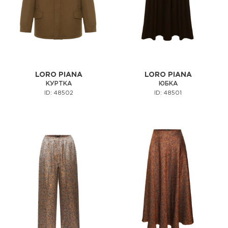
LORO PIANA
LORO PIANA
КУРТКА
ЮБКА
ID: 48502
ID: 48501