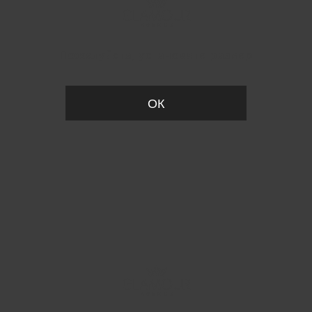
Пожалуйста, установите размер
ОК