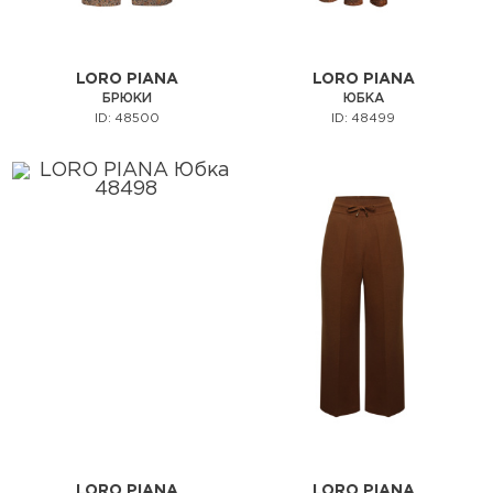
LORO PIANA
LORO PIANA
БРЮКИ
ЮБКА
ID: 48500
ID: 48499
LORO PIANA
LORO PIANA